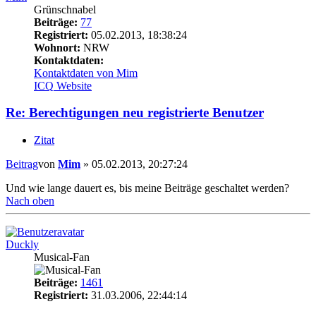
Grünschnabel
Beiträge:
77
Registriert:
05.02.2013, 18:38:24
Wohnort:
NRW
Kontaktdaten:
Kontaktdaten von Mim
ICQ
Website
Re: Berechtigungen neu registrierte Benutzer
Zitat
Beitrag
von
Mim
»
05.02.2013, 20:27:24
Und wie lange dauert es, bis meine Beiträge geschaltet werden?
Nach oben
Duckly
Musical-Fan
Beiträge:
1461
Registriert:
31.03.2006, 22:44:14