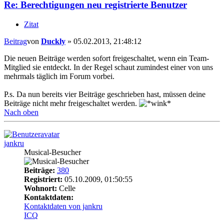
Re: Berechtigungen neu registrierte Benutzer
Zitat
Beitrag
von
Duckly
»
05.02.2013, 21:48:12
Die neuen Beiträge werden sofort freigeschaltet, wenn ein Team-
Mitglied sie entdeckt. In der Regel schaut zumindest einer von uns
mehrmals täglich im Forum vorbei.
P.s. Da nun bereits vier Beiträge geschrieben hast, müssen deine
Beiträge nicht mehr freigeschaltet werden.
Nach oben
jankru
Musical-Besucher
Beiträge:
380
Registriert:
05.10.2009, 01:50:55
Wohnort:
Celle
Kontaktdaten:
Kontaktdaten von jankru
ICQ