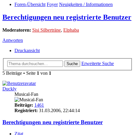
Foren-Übersicht
Foyer
Neuigkeiten / Informationen
Berechtigungen neu registrierte Benutzer
Moderatoren:
Sisi Silberträne
,
Elphaba
Antworten
Druckansicht
Erweiterte Suche
Suche
5 Beiträge • Seite
1
von
1
Duckly
Musical-Fan
Beiträge:
1461
Registriert:
31.03.2006, 22:44:14
Berechtigungen neu registrierte Benutzer
Zitat