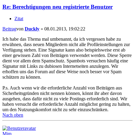
Re: Berechtigungen neu registrierte Benutzer
Zitat
Beitrag
von
Duckly
»
08.01.2013, 19:02:22
Ich habe das Thema mal umbenannt, da ich vergessen habe zu
erwähnen, dass neuen Mitgliedern nicht alle Profileinstellungen zur
Verfügung stehen. Eine Signatur kann also beispielsweise erst ab
einer gewissen Zahl von Beiträgen verwendet werden. Diese Sperre
dient vor allem dem Spamschutz. Spambots versuchen häufig eine
Signatur mit Links zu dubiosen Internetseiten anzulegen. Wir
erhoffen uns das Forum auf diese Weise noch besser vor Spam
schützen zu können.
P.s. Auch wenn wir die erforderliche Anzahl von Beiträgen aus
Sicherheitsgründen nicht nennen können, könnt ihr aber davon
ausgehen, dass dafür nicht zu viele Postings erforderlich sind. Wir
haben versucht die erforderliche Anzahl möglichst gering zu halten,
um den Nutzungskomfort nicht zu sehr einzuschränken.
Nach oben
Mim