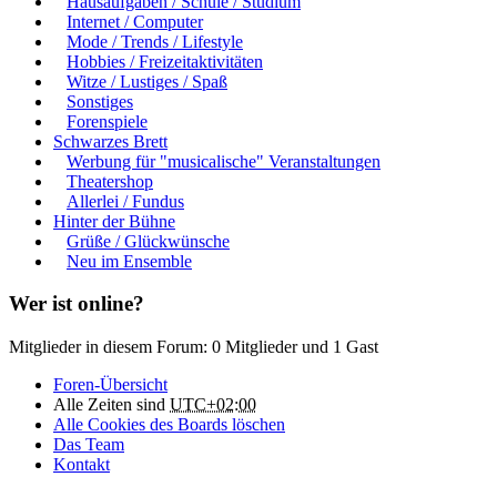
Hausaufgaben / Schule / Studium
Internet / Computer
Mode / Trends / Lifestyle
Hobbies / Freizeitaktivitäten
Witze / Lustiges / Spaß
Sonstiges
Forenspiele
Schwarzes Brett
Werbung für "musicalische" Veranstaltungen
Theatershop
Allerlei / Fundus
Hinter der Bühne
Grüße / Glückwünsche
Neu im Ensemble
Wer ist online?
Mitglieder in diesem Forum: 0 Mitglieder und 1 Gast
Foren-Übersicht
Alle Zeiten sind
UTC+02:00
Alle Cookies des Boards löschen
Das Team
Kontakt