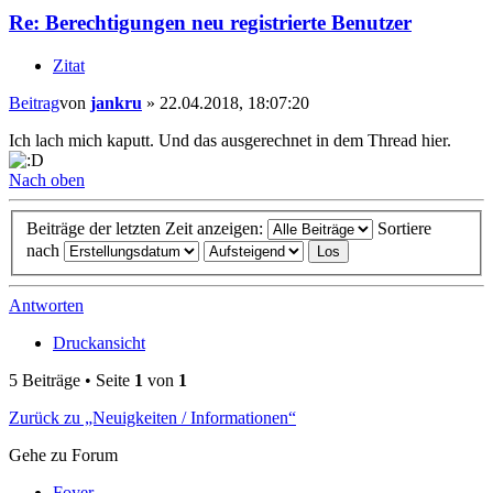
Re: Berechtigungen neu registrierte Benutzer
Zitat
Beitrag
von
jankru
»
22.04.2018, 18:07:20
Ich lach mich kaputt. Und das ausgerechnet in dem Thread hier.
Nach oben
Beiträge der letzten Zeit anzeigen:
Sortiere
nach
Antworten
Druckansicht
5 Beiträge • Seite
1
von
1
Zurück zu „Neuigkeiten / Informationen“
Gehe zu Forum
Foyer