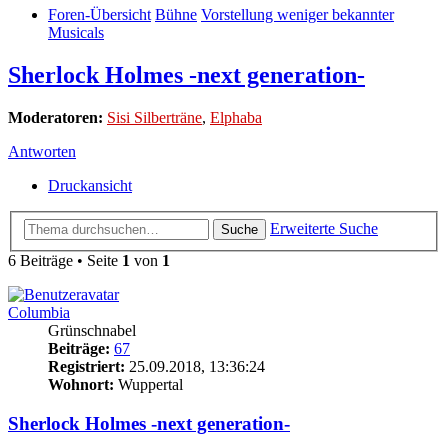
Foren-Übersicht
Bühne
Vorstellung weniger bekannter
Musicals
Sherlock Holmes -next generation-
Moderatoren:
Sisi Silberträne
,
Elphaba
Antworten
Druckansicht
Erweiterte Suche
Suche
6 Beiträge • Seite
1
von
1
Columbia
Grünschnabel
Beiträge:
67
Registriert:
25.09.2018, 13:36:24
Wohnort:
Wuppertal
Sherlock Holmes -next generation-