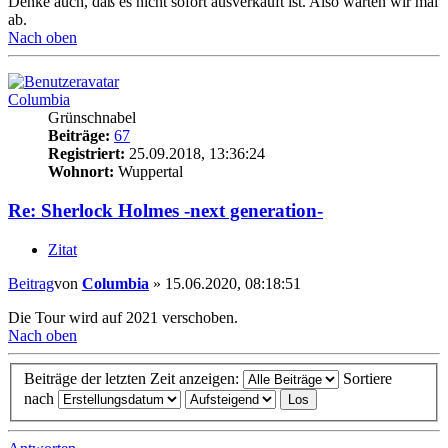
Denke auch, daß es nicht sofort ausverkauft ist. Also warten wir mal
ab.
Nach oben
Columbia
Grünschnabel
Beiträge:
67
Registriert:
25.09.2018, 13:36:24
Wohnort:
Wuppertal
Re: Sherlock Holmes -next generation-
Zitat
Beitrag
von
Columbia
»
15.06.2020, 08:18:51
Die Tour wird auf 2021 verschoben.
Nach oben
Beiträge der letzten Zeit anzeigen:
Sortiere
nach