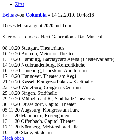
Zitat
Beitrag
von
Columbia
»
14.12.2019, 10:48:16
Dieses Musical geht 2020 auf Tour.
Sherlock Holmes - Next Generation - Das Musical
08.10.20 Stuttgart, Theaterhaus
10.10.20 Bremen, Metropol Theater
13.10.20 Hamburg, Barclaycard Arena (Theatervariante)
14.10.20 Neubrandenburg, Konzertkirche
16.10.20 Lüneburg, Libeskind Auditorium
17.10.20 Hannover, Theater am Aegi
21.10.20 Kassel, Kongress Palais – Stadthalle
22.10.20 Würzburg, Congress Centrum
25.10.20 Singen, Stadthalle
29.10.20 Mülheim a.d.R., Stadthalle Theatersaal
30.10.20 Düsseldorf, Capitol Theater
05.11.20 Augsburg, Kongress am Park
12.11.20 Mannheim, Rosengarten
13.11.20 Offenbach, Capitol Theater
17.11.20 Nürnberg, Meistersingerhalle
19.11.20 Stade, Stadeum
Nach oben