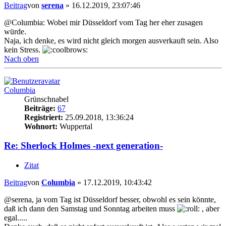
Beitrag
von
serena
»
16.12.2019, 23:07:46
@Columbia: Wobei mir Düsseldorf vom Tag her eher zusagen
würde.
Naja, ich denke, es wird nicht gleich morgen ausverkauft sein. Also
kein Stress.
Nach oben
Columbia
Grünschnabel
Beiträge:
67
Registriert:
25.09.2018, 13:36:24
Wohnort:
Wuppertal
Re: Sherlock Holmes -next generation-
Zitat
Beitrag
von
Columbia
»
17.12.2019, 10:43:42
@serena, ja vom Tag ist Düsseldorf besser, obwohl es sein könnte,
daß ich dann den Samstag und Sonntag arbeiten muss
, aber
egal.....