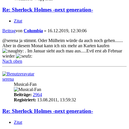
Re: Sherlock Holmes -next generation-
Zitat
Beitrag
von
Columbia
»
16.12.2019, 12:30:06
@serena ja stimmt. Oder Mülheim würde da auch noch gehen.......
Aber in diesem Monat kann ich nix mehr an Karten kaufen
. Im Januar sieht auch mau aus.....Evtl erst ab Februar
wieder
Nach oben
serena
Musical-Fan
Beiträge:
2964
Registriert:
13.08.2011, 13:59:32
Re: Sherlock Holmes -next generation-
Zitat