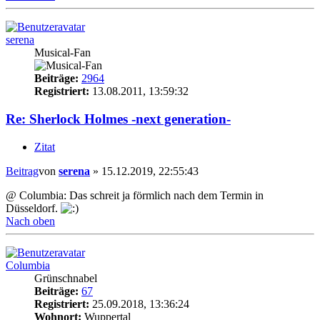
serena
Musical-Fan
Beiträge:
2964
Registriert:
13.08.2011, 13:59:32
Re: Sherlock Holmes -next generation-
Zitat
Beitrag
von
serena
»
15.12.2019, 22:55:43
@ Columbia: Das schreit ja förmlich nach dem Termin in
Düsseldorf.
Nach oben
Columbia
Grünschnabel
Beiträge:
67
Registriert:
25.09.2018, 13:36:24
Wohnort:
Wuppertal