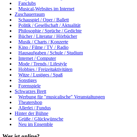
Fanclubs
Musical-Websites im Internet
Zuschauerraum
Schauspiel / Oper / Ballett
Politik / Gesellschaft / Aktualität
Philosophie / Sprüche / Gedichte
Bücher / Literatur / Hörbücher
Musik / Charts / Konzerte
Kino / Filme / TV / Radio
Hausaufgaben / Schule / Studium
Internet / Computer
Mode / Trends / Lifestyle
Hobbies / Freizeitaktivitäten
Witze / Lustiges / Spaß
Sonstiges
Forenspiele
Schwarzes Brett
Werbung für "musicalische" Veranstaltungen
Theatershop
Allerlei / Fundus
Hinter der Bühne
Grüße / Glückwünsche
Neu im Ensemble
Wer ist online?