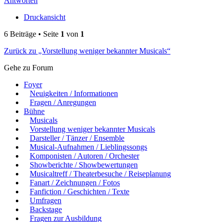
Antworten
Druckansicht
6 Beiträge • Seite
1
von
1
Zurück zu „Vorstellung weniger bekannter Musicals“
Gehe zu Forum
Foyer
Neuigkeiten / Informationen
Fragen / Anregungen
Bühne
Musicals
Vorstellung weniger bekannter Musicals
Darsteller / Tänzer / Ensemble
Musical-Aufnahmen / Lieblingssongs
Komponisten / Autoren / Orchester
Showberichte / Showbewertungen
Musicaltreff / Theaterbesuche / Reiseplanung
Fanart / Zeichnungen / Fotos
Fanfiction / Geschichten / Texte
Umfragen
Backstage
Fragen zur Ausbildung