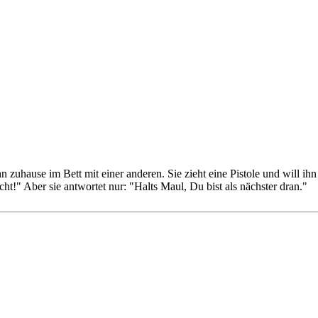
zuhause im Bett mit einer anderen. Sie zieht eine Pistole und will ihn e
ht!" Aber sie antwortet nur: "Halts Maul, Du bist als nächster dran."