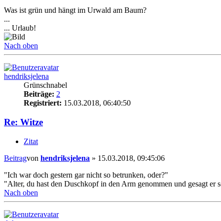
Was ist grün und hängt im Urwald am Baum?
...
... Urlaub!
Nach oben
hendriksjelena
Grünschnabel
Beiträge:
2
Registriert:
15.03.2018, 06:40:50
Re: Witze
Zitat
Beitrag
von
hendriksjelena
»
15.03.2018, 09:45:06
"Ich war doch gestern gar nicht so betrunken, oder?"
"Alter, du hast den Duschkopf in den Arm genommen und gesagt er s
Nach oben