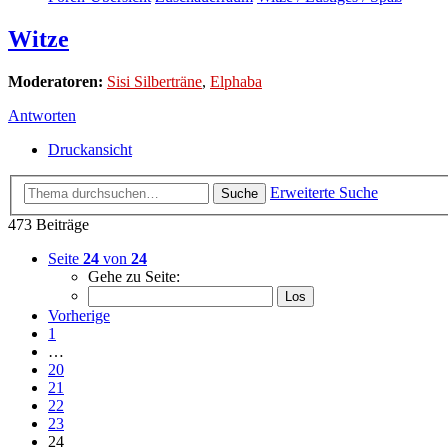
Witze
Moderatoren:
Sisi Silberträne
,
Elphaba
Antworten
Druckansicht
Erweiterte Suche
Suche
473 Beiträge
Seite
24
von
24
Gehe zu Seite:
Vorherige
1
…
20
21
22
23
24