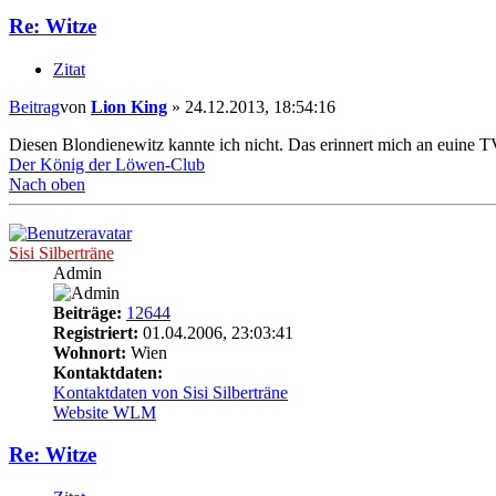
Re: Witze
Zitat
Beitrag
von
Lion King
»
24.12.2013, 18:54:16
Diesen Blondienewitz kannte ich nicht. Das erinnert mich an euine 
Der König der Löwen-Club
Nach oben
Sisi Silberträne
Admin
Beiträge:
12644
Registriert:
01.04.2006, 23:03:41
Wohnort:
Wien
Kontaktdaten:
Kontaktdaten von Sisi Silberträne
Website
WLM
Re: Witze