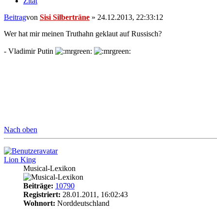
Zitat
Beitrag
von
Sisi Silberträne
»
24.12.2013, 22:33:12
Wer hat mir meinen Truthahn geklaut auf Russisch?
- Vladimir Putin
Nach oben
Lion King
Musical-Lexikon
Beiträge:
10790
Registriert:
28.01.2011, 16:02:43
Wohnort:
Norddeutschland