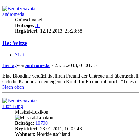
andromeda
Grünschnabel
Beiträge:
31
Registriert:
12.12.2013, 23:28:58
Re: Witze
Zitat
Beitrag
von
andromeda
»
23.12.2013, 01:01:15
Eine Blondine verdächtigt ihren Freund der Untreue und überrascht ihn 
sich die Kanone an den eigenen Kopf. Ihr Freund ruft noch: "Tu es nic
Nach oben
Lion King
Musical-Lexikon
Beiträge:
10790
Registriert:
28.01.2011, 16:02:43
Wohnort:
Norddeutschland