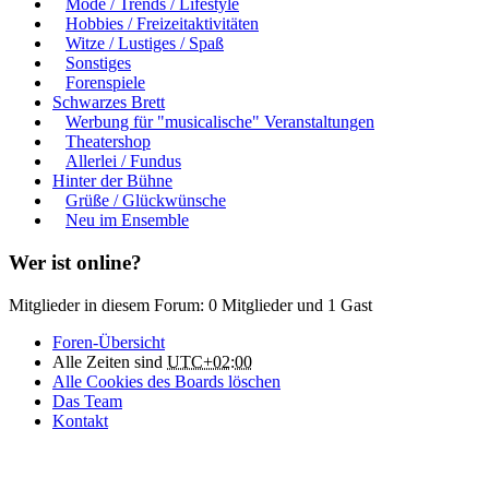
Mode / Trends / Lifestyle
Hobbies / Freizeitaktivitäten
Witze / Lustiges / Spaß
Sonstiges
Forenspiele
Schwarzes Brett
Werbung für "musicalische" Veranstaltungen
Theatershop
Allerlei / Fundus
Hinter der Bühne
Grüße / Glückwünsche
Neu im Ensemble
Wer ist online?
Mitglieder in diesem Forum: 0 Mitglieder und 1 Gast
Foren-Übersicht
Alle Zeiten sind
UTC+02:00
Alle Cookies des Boards löschen
Das Team
Kontakt