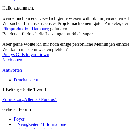
Hallo zusammen,
wende mich an euch, weil ich gerne wissen will, ob mir jemand eine
Wir suchen für unser nächstes Projekt nach einem guten Anbieter, de
Filmproduktion Hamburg
gefunden.
Bei denen finde ich die Leistungen wirklich super.
Aber gerne wollte ich mir noch einige persönliche Meinungen einhole
Wer kann mir denn was empfehlen?
Prettys Girls in your town
Nach oben
Antworten
Druckansicht
1 Beitrag • Seite
1
von
1
Zurück zu „Allerlei / Fundus“
Gehe zu Forum
Foyer
Neuigkeiten / Informationen