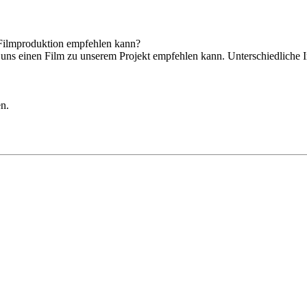
 Filmproduktion empfehlen kann?
r uns einen Film zu unserem Projekt empfehlen kann. Unterschiedliche 
n.