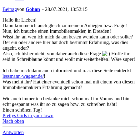
Beitrag
von
Gohan
»
28.07.2021, 13:52:15
Hallo ihr Lieben!
Dann komme ich auch gleich zu meinem Anliegen bzw. Frage!
Nun, ich brauche einen Immobilienmakler, in Dresden!
Wisst ihr, an wen ich mich da am besten wenden kann oder sollte?
Der ein oder andere hier hat doch bestimmt Erfahrung, was dies
angeht, oder?
Also, ich bisher nicht, von daher auch diese Frage
Hoffe ihr
seid in Schreiblaune könnt und wollt mir weiterhelfen! Wäre super!
Ich habe mich dann auch informiert und u. a. diese Seite entdeckt
lessmann-wagner.de/
!
Was meint ihr? Hat einer eventuell schon mal mit einem von diesen
Immobilienmaklern Erfahrung gemacht?
Wie auch immer ich bedanke mich schon mal im Voraus und bin
echt gespannt was ihr so zu sagen bzw. zu schreiben habt!
Einen schönen Tag!
Prettys Girls in your town
Nach oben
Antworten