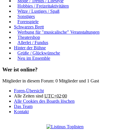
Mode / Trends / Lifestyle
Hobbies / Freizeitaktivitäten
Witze / Lustiges / Spaß
Sonstiges
Forenspiele
Schwarzes Brett
Werbung für "musicalische" Veranstaltungen
Theatershop
Allerlei / Fundus
Hinter der Bühne
Grüße / Glückwünsche
Neu im Ensemble
Wer ist online?
Mitglieder in diesem Forum: 0 Mitglieder und 1 Gast
Foren-Übersicht
Alle Zeiten sind
UTC+02:00
Alle Cookies des Boards löschen
Das Team
Kontakt