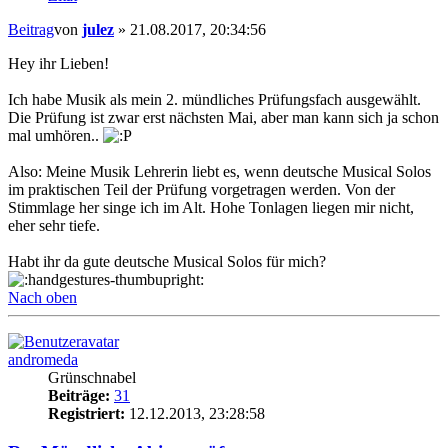
Beitrag
von
julez
»
21.08.2017, 20:34:56
Hey ihr Lieben!
Ich habe Musik als mein 2. mündliches Prüfungsfach ausgewählt.
Die Prüfung ist zwar erst nächsten Mai, aber man kann sich ja schon
mal umhören..
Also: Meine Musik Lehrerin liebt es, wenn deutsche Musical Solos
im praktischen Teil der Prüfung vorgetragen werden. Von der
Stimmlage her singe ich im Alt. Hohe Tonlagen liegen mir nicht,
eher sehr tiefe.
Habt ihr da gute deutsche Musical Solos für mich?
Nach oben
andromeda
Grünschnabel
Beiträge:
31
Registriert:
12.12.2013, 23:28:58