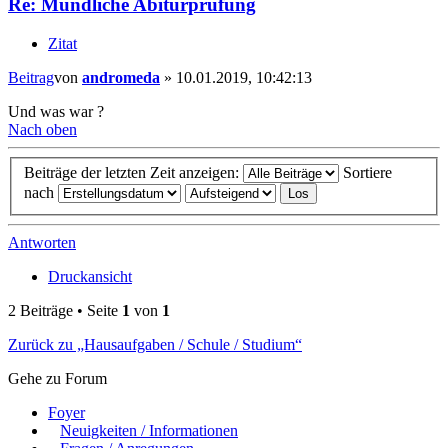
Re: Mündliche Abiturprüfung
Zitat
Beitrag
von
andromeda
»
10.01.2019, 10:42:13
Und was war ?
Nach oben
Beiträge der letzten Zeit anzeigen:
Sortiere
nach
Antworten
Druckansicht
2 Beiträge • Seite
1
von
1
Zurück zu „Hausaufgaben / Schule / Studium“
Gehe zu Forum
Foyer
Neuigkeiten / Informationen