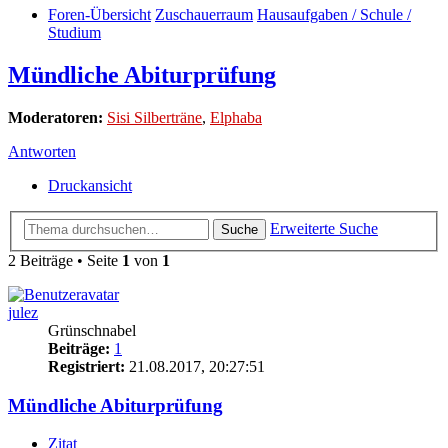
Foren-Übersicht
Zuschauerraum
Hausaufgaben / Schule /
Studium
Mündliche Abiturprüfung
Moderatoren:
Sisi Silberträne
,
Elphaba
Antworten
Druckansicht
Erweiterte Suche
Suche
2 Beiträge • Seite
1
von
1
julez
Grünschnabel
Beiträge:
1
Registriert:
21.08.2017, 20:27:51
Mündliche Abiturprüfung
Zitat