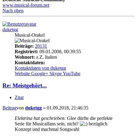
www.musical-forum.net
Nach oben
duketgg
Musical-Orakel
Beiträge:
20131
Registriert:
09.01.2008, 00:39:55
Wohnort:
z.Z. Italien
Kontaktdaten:
Kontaktdaten von duketgg
Website
Google+
Skype
YouTube
Re: Meistgehört...
Zitat
Beitrag
von
duketgg
»
01.09.2018, 21:46:35
Elektrina hat geschrieben:
Glee dürfte die perfekte
Serie für Musicalfans sein, nicht?
bezüglich
Konzept und machmal Songwahl