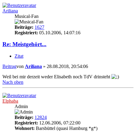
Ariliana
Musical-Fan
Beiträge:
1627
Registriert:
05.10.2006, 14:07:16
Re: Meistgehört...
Zitat
Beitrag
von
Ariliana
»
28.08.2018, 20:54:06
Weil bei mir derzeit weder Elisabeth noch TdV drinsteht
Nach oben
Elphaba
Admin
Beiträge:
12824
Registriert:
12.06.2006, 07:22:00
Wohnort:
Barsbüttel (quasi Hamburg *g*)