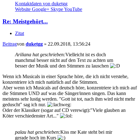
Kontaktdaten von duketgg
Website
Google+
Skype
YouTube
Re: Meistgehört...
Zitat
Beitrag
von
duketgg
»
22.09.2018, 13:56:24
Ariliana hat geschrieben:
Vielleicht ist es doch
manchmal besser nicht auf den Text zu achten um
besser der Musik und den Stimmen zu lauschen
Wenn ich Musicals in einer Sprache höre, die ich nicht verstehe,
konzentriere ich mich natürlich auf die Stimmen.
Aber wenn ich Musicals auf deutsch höre, konzentriere ich mich auf
die Stimmen UND auf was die Sänger/innen singen. Das kann
meistens sehr lustig werden. "Gott ist tot, nach ihm wird nicht mehr
geduscht" sag ich nur.
Oder der Klassiker (sogar auf CD verewigt):"Viele glauben an
Köter verschiedenster Art..."
palau hat geschrieben:
Kiss me Kate steht bei mir
gerade hoch im Kurs