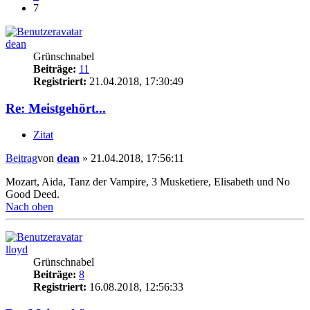
7
dean
Grünschnabel
Beiträge:
11
Registriert:
21.04.2018, 17:30:49
Re: Meistgehört...
Zitat
Beitrag
von
dean
»
21.04.2018, 17:56:11
Mozart, Aida, Tanz der Vampire, 3 Musketiere, Elisabeth und No
Good Deed.
Nach oben
lloyd
Grünschnabel
Beiträge:
8
Registriert:
16.08.2018, 12:56:33