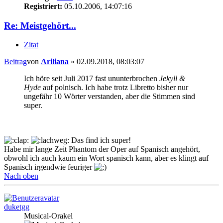
Registriert:
05.10.2006, 14:07:16
Re: Meistgehört...
Zitat
Beitrag
von
Ariliana
»
02.09.2018, 08:03:07
Ich höre seit Juli 2017 fast ununterbrochen
Jekyll &
Hyde
auf polnisch. Ich habe trotz Libretto bisher nur
ungefähr 10 Wörter verstanden, aber die Stimmen sind
super.
Das find ich super!
Habe mir lange Zeit Phantom der Oper auf Spanisch angehört,
obwohl ich auch kaum ein Wort spanisch kann, aber es klingt auf
Spanisch irgendwie feuriger
Nach oben
duketgg
Musical-Orakel