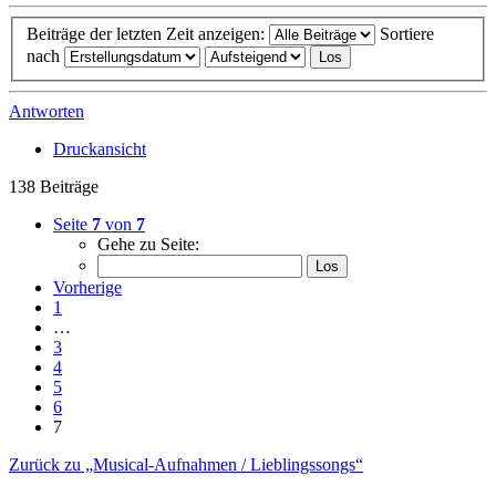
Beiträge der letzten Zeit anzeigen:
Sortiere
nach
Antworten
Druckansicht
138 Beiträge
Seite
7
von
7
Gehe zu Seite:
Vorherige
1
…
3
4
5
6
7
Zurück zu „Musical-Aufnahmen / Lieblingssongs“