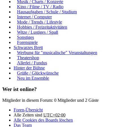
Musik / Charts / Konzerte
Kino / Filme / TV / Radio
Hausaufgaben / Schule / Studium
Internet / Computer
Mode / Trends / Lifestyle
Hobbies / Freizeitaktivitäten
Witze / Lustiges / Spaß
Sonstiges
Forenspiele
Schwarzes Brett
Werbung für "musicalische" Veranstaltungen
Theatershop
Allerlei / Fundus
Hinter der Bühne
Grüße / Glückwünsche
Neu im Ensemble
Wer ist online?
Mitglieder in diesem Forum: 0 Mitglieder und 2 Gäste
Foren-Übersicht
Alle Zeiten sind
UTC+02:00
Alle Cookies des Boards löschen
Das Team