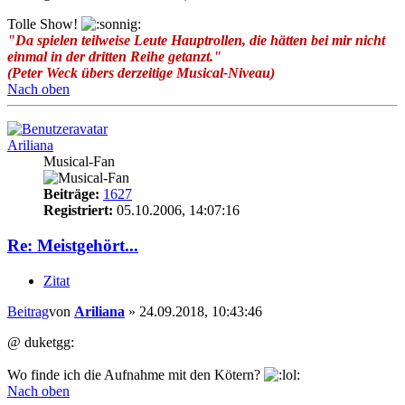
Tolle Show!
"Da spielen teilweise Leute Hauptrollen, die hätten bei mir nicht
einmal in der dritten Reihe getanzt."
(Peter Weck übers derzeitige Musical-Niveau)
Nach oben
Ariliana
Musical-Fan
Beiträge:
1627
Registriert:
05.10.2006, 14:07:16
Re: Meistgehört...
Zitat
Beitrag
von
Ariliana
»
24.09.2018, 10:43:46
@ duketgg:
Wo finde ich die Aufnahme mit den Kötern?
Nach oben