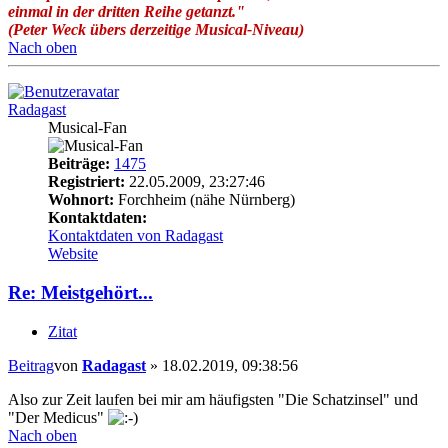
einmal in der dritten Reihe getanzt."
(Peter Weck übers derzeitige Musical-Niveau)
Nach oben
Radagast
Musical-Fan
Beiträge:
1475
Registriert:
22.05.2009, 23:27:46
Wohnort:
Forchheim (nähe Nürnberg)
Kontaktdaten:
Kontaktdaten von Radagast
Website
Re: Meistgehört...
Zitat
Beitrag
von
Radagast
»
18.02.2019, 09:38:56
Also zur Zeit laufen bei mir am häufigsten "Die Schatzinsel" und
"Der Medicus"
Nach oben