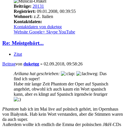
Beiträge:
20131
Registriert:
09.01.2008, 00:39:55
Wohnort:
z.Z. Italien
Kontaktdaten:
Kontaktdaten von duketgg
Website
Google+
Skype
YouTube
Re: Meistgehört...
Zitat
Beitrag
von
duketgg
»
02.09.2018, 09:58:26
Ariliana hat geschrieben:
Das
find ich super!
Habe mir lange Zeit Phantom der Oper auf Spanisch
angehört, obwohl ich auch kaum ein Wort spanisch
kann, aber es klingt auf Spanisch irgendwie feuriger
Phantom
hab ich im Mai live auf polnisch gehört, im Opernhaus
von Białystok. Hab kein Wort verstanden, aber die Stimmen waren
da auch super.
Außerdem wollte ich endlich die Emma der polnischen
J&H
-CDs