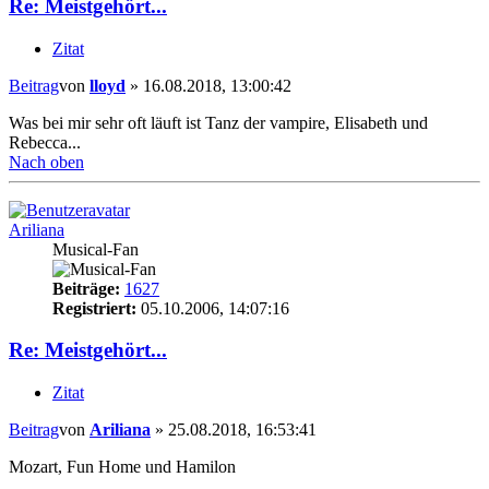
Re: Meistgehört...
Zitat
Beitrag
von
lloyd
»
16.08.2018, 13:00:42
Was bei mir sehr oft läuft ist Tanz der vampire, Elisabeth und
Rebecca...
Nach oben
Ariliana
Musical-Fan
Beiträge:
1627
Registriert:
05.10.2006, 14:07:16
Re: Meistgehört...
Zitat
Beitrag
von
Ariliana
»
25.08.2018, 16:53:41
Mozart, Fun Home und Hamilon