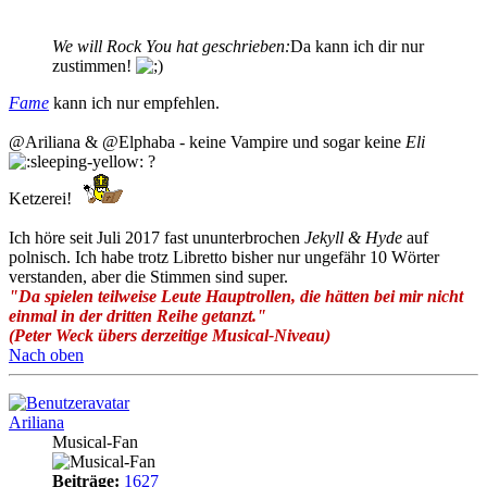
We will Rock You hat geschrieben:
Da kann ich dir nur
zustimmen!
Fame
kann ich nur empfehlen.
@Ariliana & @Elphaba - keine Vampire und sogar keine
Eli
?
Ketzerei!
Ich höre seit Juli 2017 fast ununterbrochen
Jekyll & Hyde
auf
polnisch. Ich habe trotz Libretto bisher nur ungefähr 10 Wörter
verstanden, aber die Stimmen sind super.
"Da spielen teilweise Leute Hauptrollen, die hätten bei mir nicht
einmal in der dritten Reihe getanzt."
(Peter Weck übers derzeitige Musical-Niveau)
Nach oben
Ariliana
Musical-Fan
Beiträge:
1627