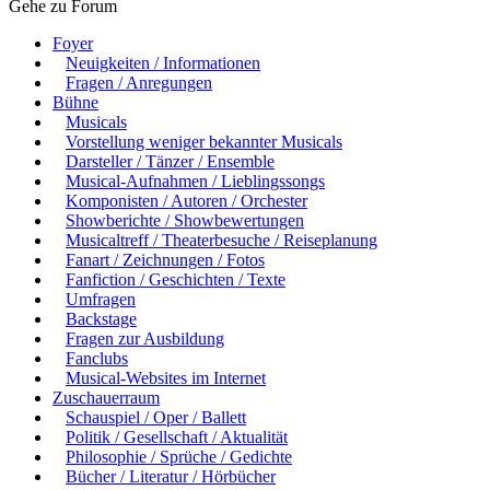
Gehe zu Forum
Foyer
Neuigkeiten / Informationen
Fragen / Anregungen
Bühne
Musicals
Vorstellung weniger bekannter Musicals
Darsteller / Tänzer / Ensemble
Musical-Aufnahmen / Lieblingssongs
Komponisten / Autoren / Orchester
Showberichte / Showbewertungen
Musicaltreff / Theaterbesuche / Reiseplanung
Fanart / Zeichnungen / Fotos
Fanfiction / Geschichten / Texte
Umfragen
Backstage
Fragen zur Ausbildung
Fanclubs
Musical-Websites im Internet
Zuschauerraum
Schauspiel / Oper / Ballett
Politik / Gesellschaft / Aktualität
Philosophie / Sprüche / Gedichte
Bücher / Literatur / Hörbücher