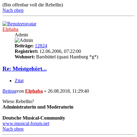
(Bin offenbar voll die Rebellin)
Nach oben
Elphaba
Admin
Beiträge:
12824
Registriert:
12.06.2006, 07:22:00
Wohnort:
Barsbüttel (quasi Hamburg *g*)
Re: Meistgehört...
Zitat
Beitrag
von
Elphaba
»
26.08.2018, 11:29:40
Wieso Rebellin?
Administratorin und Moderatorin
Deutsche Musical-Community
www.musical-forum.net
Nach oben