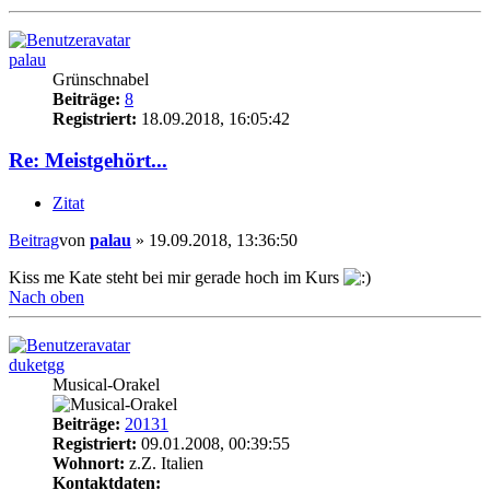
palau
Grünschnabel
Beiträge:
8
Registriert:
18.09.2018, 16:05:42
Re: Meistgehört...
Zitat
Beitrag
von
palau
»
19.09.2018, 13:36:50
Kiss me Kate steht bei mir gerade hoch im Kurs
Nach oben
duketgg
Musical-Orakel
Beiträge:
20131
Registriert:
09.01.2008, 00:39:55
Wohnort:
z.Z. Italien
Kontaktdaten: