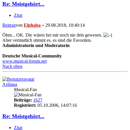
Re: Meistgehört...
Zitat
Beitrag
von
Elphaba
»
29.08.2018, 10:40:14
Öhm... OK. Die wären bei mir noch nie drin gewesen.
Aber vermutlich stimmt es, es sind die Favoriten.
Administratorin und Moderatorin
Deutsche Musical-Community
www.musical-forum.net
Nach oben
Ariliana
Musical-Fan
Beiträge:
1627
Registriert:
05.10.2006, 14:07:16
Re: Meistgehört...
Zitat