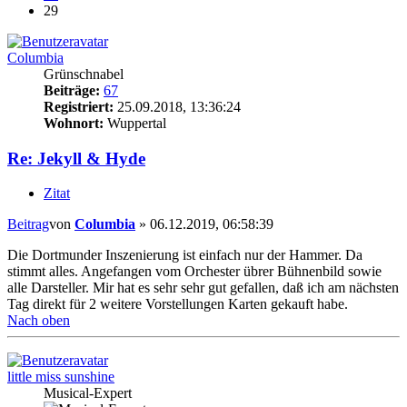
29
Columbia
Grünschnabel
Beiträge:
67
Registriert:
25.09.2018, 13:36:24
Wohnort:
Wuppertal
Re: Jekyll & Hyde
Zitat
Beitrag
von
Columbia
»
06.12.2019, 06:58:39
Die Dortmunder Inszenierung ist einfach nur der Hammer. Da
stimmt alles. Angefangen vom Orchester übrer Bühnenbild sowie
alle Darsteller. Mir hat es sehr sehr gut gefallen, daß ich am nächsten
Tag direkt für 2 weitere Vorstellungen Karten gekauft habe.
Nach oben
little miss sunshine
Musical-Expert