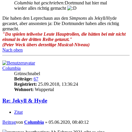
Columbia hat geschrieben:
Dortmund hat hier mal
wieder alles richtig gemacht
Die haben den Leprechaun aus den
Simpsons
als Jekyll/Hyde
gecastet, aber ansonsten ja: Die Dortmunder haben alles richtig
gemacht.
"Da spielen teilweise Leute Hauptrollen, die hätten bei mir nicht
einmal in der dritten Reihe getanzt."
(Peter Weck übers derzeitige Musical-Niveau)
Nach oben
Columbia
Grünschnabel
Beiträge:
67
Registriert:
25.09.2018, 13:36:24
Wohnort:
Wuppertal
Re: Jekyll & Hyde
Zitat
Beitrag
von
Columbia
»
05.06.2020, 08:40:12