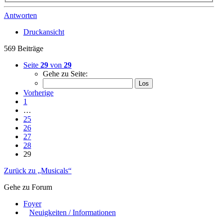
Antworten
Druckansicht
569 Beiträge
Seite
29
von
29
Gehe zu Seite:
Vorherige
1
…
25
26
27
28
29
Zurück zu „Musicals“
Gehe zu Forum
Foyer
Neuigkeiten / Informationen