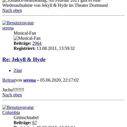
Ab Februar 2021 gibt es eine
Wiederaufnahme von Jekyll & Hyde im Theater Dortmund
Nach oben
serena
Musical-Fan
Beiträge:
2964
Registriert:
13.08.2011, 13:59:32
Re: Jekyll & Hyde
Zitat
Beitrag
von
serena
»
05.06.2020, 22:17:02
Juchu!!!!!!!!
Nach oben
Columbia
Grünschnabel
Beiträge:
67