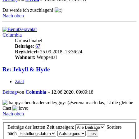
Da werde ich zuschlagen!
Nach oben
Columbia
Grünschnabel
Beiträge:
67
Registriert:
25.09.2018, 13:36:24
Wohnort:
Wuppertal
Re: Jekyll & Hyde
Zitat
Beitrag
von
Columbia
»
12.06.2020, 09:09:18
@serena mach das, ist die gleiche
Cast
Nach oben
Beiträge der letzten Zeit anzeigen:
Sortiere
nach