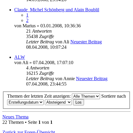
Claude_Michel Schönberg und Alain Boublil
1
2
von
Marius
» 03.01.2008, 10:36:36
21
Antworten
35438
Zugriffe
Letzter Beitrag
von
Ali
Neuester Beitrag
08.04.2008, 10:07:24
ALW
von
Ali
» 07.04.2008, 17:07:10
4
Antworten
16215
Zugriffe
Letzter Beitrag
von
Annie
Neuester Beitrag
07.04.2008, 23:44:55
Themen der letzten Zeit anzeigen:
Sortiere nach
Neues Thema
22 Themen • Seite
1
von
1
Zurück zur Foren-Übersicht