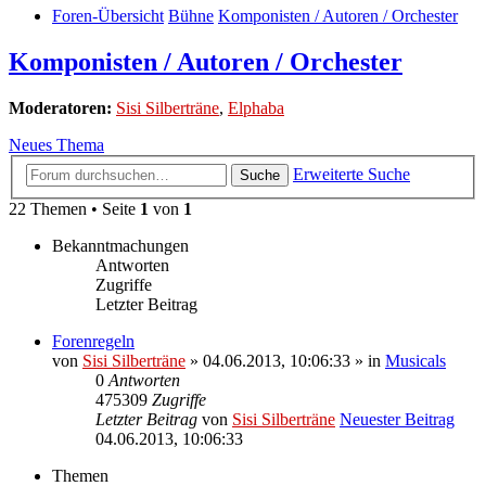
Foren-Übersicht
Bühne
Komponisten / Autoren / Orchester
Komponisten / Autoren / Orchester
Moderatoren:
Sisi Silberträne
,
Elphaba
Neues Thema
Erweiterte Suche
Suche
22 Themen • Seite
1
von
1
Bekanntmachungen
Antworten
Zugriffe
Letzter Beitrag
Forenregeln
von
Sisi Silberträne
» 04.06.2013, 10:06:33 » in
Musicals
0
Antworten
475309
Zugriffe
Letzter Beitrag
von
Sisi Silberträne
Neuester Beitrag
04.06.2013, 10:06:33
Themen