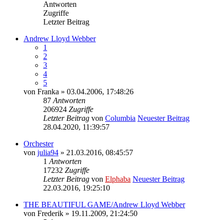
Antworten
Zugriffe
Letzter Beitrag
Andrew Lloyd Webber
1
2
3
4
5
von
Franka
» 03.04.2006, 17:48:26
87
Antworten
206924
Zugriffe
Letzter Beitrag
von
Columbia
Neuester Beitrag
28.04.2020, 11:39:57
Orchester
von
julia94
» 21.03.2016, 08:45:57
1
Antworten
17232
Zugriffe
Letzter Beitrag
von
Elphaba
Neuester Beitrag
22.03.2016, 19:25:10
THE BEAUTIFUL GAME/Andrew Lloyd Webber
von
Frederik
» 19.11.2009, 21:24:50