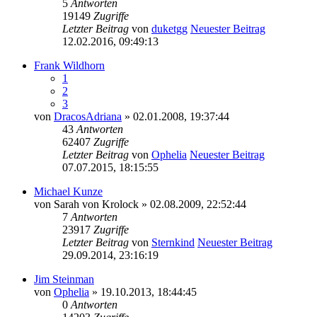
5
Antworten
19149
Zugriffe
Letzter Beitrag
von
duketgg
Neuester Beitrag
12.02.2016, 09:49:13
Frank Wildhorn
1
2
3
von
DracosAdriana
» 02.01.2008, 19:37:44
43
Antworten
62407
Zugriffe
Letzter Beitrag
von
Ophelia
Neuester Beitrag
07.07.2015, 18:15:55
Michael Kunze
von
Sarah von Krolock
» 02.08.2009, 22:52:44
7
Antworten
23917
Zugriffe
Letzter Beitrag
von
Sternkind
Neuester Beitrag
29.09.2014, 23:16:19
Jim Steinman
von
Ophelia
» 19.10.2013, 18:44:45
0
Antworten