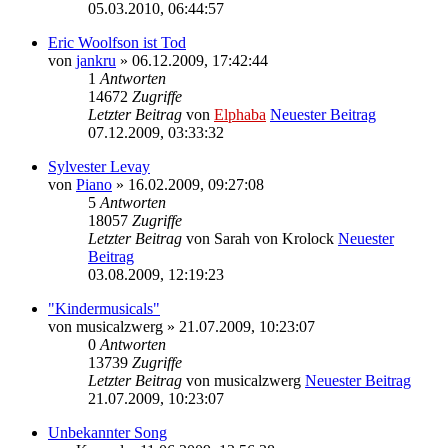
05.03.2010, 06:44:57
Eric Woolfson ist Tod
von
jankru
» 06.12.2009, 17:42:44
1
Antworten
14672
Zugriffe
Letzter Beitrag
von
Elphaba
Neuester Beitrag
07.12.2009, 03:33:32
Sylvester Levay
von
Piano
» 16.02.2009, 09:27:08
5
Antworten
18057
Zugriffe
Letzter Beitrag
von
Sarah von Krolock
Neuester
Beitrag
03.08.2009, 12:19:23
"Kindermusicals"
von
musicalzwerg
» 21.07.2009, 10:23:07
0
Antworten
13739
Zugriffe
Letzter Beitrag
von
musicalzwerg
Neuester Beitrag
21.07.2009, 10:23:07
Unbekannter Song