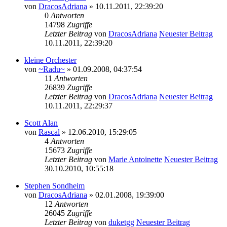
von
DracosAdriana
» 10.11.2011, 22:39:20
0
Antworten
14798
Zugriffe
Letzter Beitrag
von
DracosAdriana
Neuester Beitrag
10.11.2011, 22:39:20
kleine Orchester
von
~Radu~
» 01.09.2008, 04:37:54
11
Antworten
26839
Zugriffe
Letzter Beitrag
von
DracosAdriana
Neuester Beitrag
10.11.2011, 22:29:37
Scott Alan
von
Rascal
» 12.06.2010, 15:29:05
4
Antworten
15673
Zugriffe
Letzter Beitrag
von
Marie Antoinette
Neuester Beitrag
30.10.2010, 10:55:18
Stephen Sondheim
von
DracosAdriana
» 02.01.2008, 19:39:00
12
Antworten
26045
Zugriffe
Letzter Beitrag
von
duketgg
Neuester Beitrag