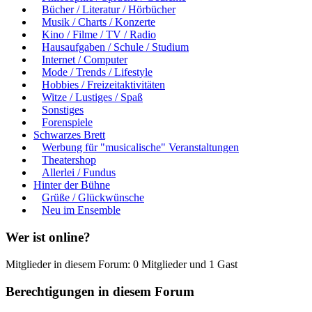
Bücher / Literatur / Hörbücher
Musik / Charts / Konzerte
Kino / Filme / TV / Radio
Hausaufgaben / Schule / Studium
Internet / Computer
Mode / Trends / Lifestyle
Hobbies / Freizeitaktivitäten
Witze / Lustiges / Spaß
Sonstiges
Forenspiele
Schwarzes Brett
Werbung für "musicalische" Veranstaltungen
Theatershop
Allerlei / Fundus
Hinter der Bühne
Grüße / Glückwünsche
Neu im Ensemble
Wer ist online?
Mitglieder in diesem Forum: 0 Mitglieder und 1 Gast
Berechtigungen in diesem Forum