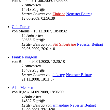
von
Konrad
» 11.06.2009, 13:56:38
2
Antworten
14913
Zugriffe
Letzter Beitrag
von
Elphaba
Neuester Beitrag
12.06.2009, 02:56:39
Cole Porter
von
Marius
» 15.12.2007, 10:48:32
15
Antworten
30655
Zugriffe
Letzter Beitrag
von
Sisi Silberträne
Neuester Beitrag
08.06.2009, 20:01:10
Frank Nimsgern
von
Bruni
» 20.01.2008, 12:20:18
2
Antworten
15409
Zugriffe
Letzter Beitrag
von
duketgg
Neuester Beitrag
21.11.2008, 19:11:37
Alan Menken
von
Rigo
» 14.09.2008, 18:06:09
2
Antworten
14687
Zugriffe
Letzter Beitrag
von
armandine
Neuester Beitrag
14.09.2008, 23:14:20