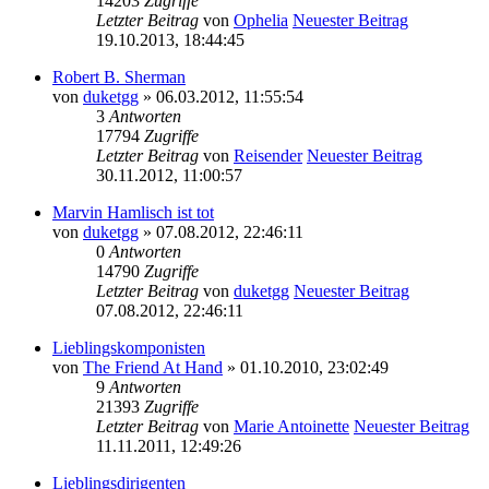
14203
Zugriffe
Letzter Beitrag
von
Ophelia
Neuester Beitrag
19.10.2013, 18:44:45
Robert B. Sherman
von
duketgg
» 06.03.2012, 11:55:54
3
Antworten
17794
Zugriffe
Letzter Beitrag
von
Reisender
Neuester Beitrag
30.11.2012, 11:00:57
Marvin Hamlisch ist tot
von
duketgg
» 07.08.2012, 22:46:11
0
Antworten
14790
Zugriffe
Letzter Beitrag
von
duketgg
Neuester Beitrag
07.08.2012, 22:46:11
Lieblingskomponisten
von
The Friend At Hand
» 01.10.2010, 23:02:49
9
Antworten
21393
Zugriffe
Letzter Beitrag
von
Marie Antoinette
Neuester Beitrag
11.11.2011, 12:49:26
Lieblingsdirigenten