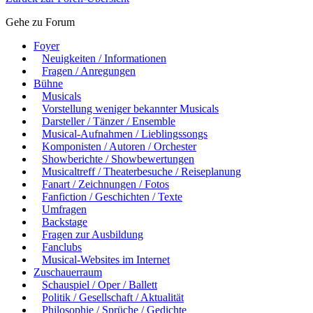
Gehe zu Forum
Foyer
Neuigkeiten / Informationen
Fragen / Anregungen
Bühne
Musicals
Vorstellung weniger bekannter Musicals
Darsteller / Tänzer / Ensemble
Musical-Aufnahmen / Lieblingssongs
Komponisten / Autoren / Orchester
Showberichte / Showbewertungen
Musicaltreff / Theaterbesuche / Reiseplanung
Fanart / Zeichnungen / Fotos
Fanfiction / Geschichten / Texte
Umfragen
Backstage
Fragen zur Ausbildung
Fanclubs
Musical-Websites im Internet
Zuschauerraum
Schauspiel / Oper / Ballett
Politik / Gesellschaft / Aktualität
Philosophie / Sprüche / Gedichte