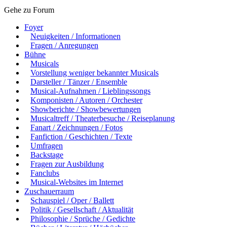
Gehe zu Forum
Foyer
Neuigkeiten / Informationen
Fragen / Anregungen
Bühne
Musicals
Vorstellung weniger bekannter Musicals
Darsteller / Tänzer / Ensemble
Musical-Aufnahmen / Lieblingssongs
Komponisten / Autoren / Orchester
Showberichte / Showbewertungen
Musicaltreff / Theaterbesuche / Reiseplanung
Fanart / Zeichnungen / Fotos
Fanfiction / Geschichten / Texte
Umfragen
Backstage
Fragen zur Ausbildung
Fanclubs
Musical-Websites im Internet
Zuschauerraum
Schauspiel / Oper / Ballett
Politik / Gesellschaft / Aktualität
Philosophie / Sprüche / Gedichte