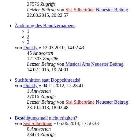
27576
Zugriffe
Letzter Beitrag
von
Sisi Silberträne
Neuester Beitrag
22.03.2015, 20:22:57
Änderung des Benutzernamens
1
2
3
von
Duckly
» 12.03.2010, 14:02:43
45
Antworten
121303
Zugriffe
Letzter Beitrag
von
Musical Arts
Neuester Beitrag
14.02.2015, 19:24:01
Suchfunktion statt Doppelthreads!
von
Duckly
» 04.11.2012, 12:28:41
1
Antworten
27016
Zugriffe
Letzter Beitrag
von
Sisi Silberträne
Neuester Beitrag
23.10.2013, 18:02:48
Bestätigungsmail nicht erhalten?
von
Sisi Silberträne
» 05.06.2013, 17:50:33
0
Antworten
23473
Zugriffe