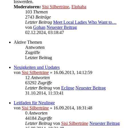
loswerden.
Moderatoren:
Sisi Silberträne
,
Elphaba
103
Themen
2743
Beiträge
Letzter Beitrag
Meet Local Ladies Who Want to…
von
Gohan
Neuester Beitrag
02.12.2024, 03:18:47
Aktive Themen
Antworten
Zugriffe
Letzter Beitrag
Neuigkeiten und Updates
von
Sisi Silberträne
» 16.06.2013, 14:12:59
12
Antworten
63292
Zugriffe
Letzter Beitrag
von
Eclipse
Neuester Beitrag
31.10.2014, 11:33:41
Leitfaden für Neulinge
von
Sisi Silberträne
» 16.09.2014, 18:31:48
0
Antworten
44184
Zugriffe
Letzter Beitrag
von
Sisi Silberträne
Neuester Beitrag