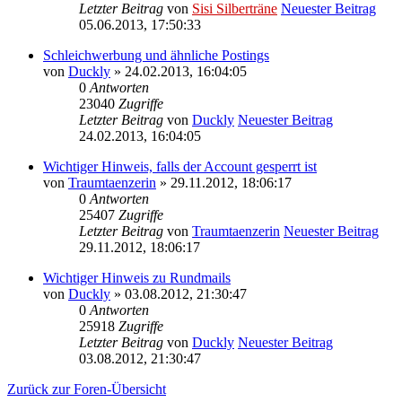
Letzter Beitrag
von
Sisi Silberträne
Neuester Beitrag
05.06.2013, 17:50:33
Schleichwerbung und ähnliche Postings
von
Duckly
» 24.02.2013, 16:04:05
0
Antworten
23040
Zugriffe
Letzter Beitrag
von
Duckly
Neuester Beitrag
24.02.2013, 16:04:05
Wichtiger Hinweis, falls der Account gesperrt ist
von
Traumtaenzerin
» 29.11.2012, 18:06:17
0
Antworten
25407
Zugriffe
Letzter Beitrag
von
Traumtaenzerin
Neuester Beitrag
29.11.2012, 18:06:17
Wichtiger Hinweis zu Rundmails
von
Duckly
» 03.08.2012, 21:30:47
0
Antworten
25918
Zugriffe
Letzter Beitrag
von
Duckly
Neuester Beitrag
03.08.2012, 21:30:47
Zurück zur Foren-Übersicht