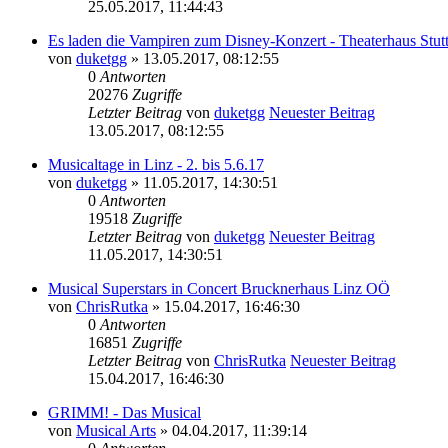
25.05.2017, 11:44:43
Es laden die Vampiren zum Disney-Konzert - Theaterhaus Stutt
von
duketgg
» 13.05.2017, 08:12:55
0
Antworten
20276
Zugriffe
Letzter Beitrag
von
duketgg
Neuester Beitrag
13.05.2017, 08:12:55
Musicaltage in Linz - 2. bis 5.6.17
von
duketgg
» 11.05.2017, 14:30:51
0
Antworten
19518
Zugriffe
Letzter Beitrag
von
duketgg
Neuester Beitrag
11.05.2017, 14:30:51
Musical Superstars in Concert Brucknerhaus Linz OÖ
von
ChrisRutka
» 15.04.2017, 16:46:30
0
Antworten
16851
Zugriffe
Letzter Beitrag
von
ChrisRutka
Neuester Beitrag
15.04.2017, 16:46:30
GRIMM! - Das Musical
von
Musical Arts
» 04.04.2017, 11:39:14