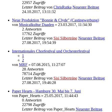
22957
Zugriffe
Letzter Beitrag
von
ChrisRutka
Neuester Beitrag
24.10.2017, 13:11:32
Neue Produktion "Bonnie & Clyde" (Castingwerbung)
von
Musicalkultur Daaden
» 23.03.2017, 11:34:30
2
Antworten
17762
Zugriffe
Letzter Beitrag
von
Sisi Silberträne
Neuester Beitrag
27.08.2017, 19:54:39
Internationales Chorfestival und Orchesterfestival
1
2
von
MRF
» 07.08.2015, 11:27:07
28
Antworten
78714
Zugriffe
Letzter Beitrag
von
Sisi Silberträne
Neuester Beitrag
27.08.2017, 19:46:28
Paper Hearts - Hamburg 30. Mai bis 7. Juni
von
Paper_Hearts
» 25.05.2017, 11:44:43
0
Antworten
22798
Zugriffe
Letzter Beitrag
von
Paper_Hearts
Neuester Beitrag