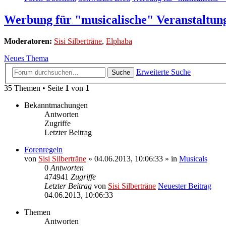
Werbung für "musicalische" Veranstaltun
Moderatoren:
Sisi Silberträne
,
Elphaba
Neues Thema
Erweiterte Suche
Suche
35 Themen • Seite
1
von
1
Bekanntmachungen
Antworten
Zugriffe
Letzter Beitrag
Forenregeln
von
Sisi Silberträne
» 04.06.2013, 10:06:33 » in
Musicals
0
Antworten
474941
Zugriffe
Letzter Beitrag
von
Sisi Silberträne
Neuester Beitrag
04.06.2013, 10:06:33
Themen
Antworten