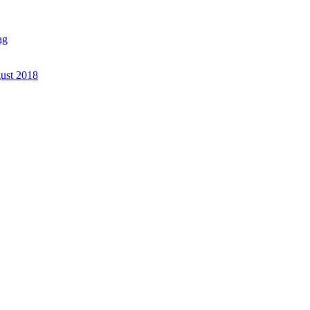
ag
gust 2018