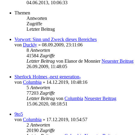
04.06.2013, 10:06:33
Themen
Antworten
Zugriffe
Letzter Beitrag
Vorwort: Sinn und Zweck dieses Bereiches
von
Duckly
» 08.09.2009, 23:11:06
8
Antworten
41584
Zugriffe
Letzter Beitrag
von
Elanor de Monnier
Neuester Beitrag
26.09.2009, 11:48:05
Sherlock Holmes -next generation-
von
Columbia
» 14.12.2019, 10:48:16
5
Antworten
77203
Zugriffe
Letzter Beitrag
von
Columbia
Neuester Beitrag
15.06.2020, 08:18:51
9to5
von
Columbia
» 17.12.2019, 10:54:57
2
Antworten
20190
Zugriffe