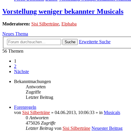
Vorstellung weniger bekannter Musicals
Moderatoren:
Sisi Silberträne
,
Elphaba
Neues Thema
Erweiterte Suche
Suche
56 Themen
1
2
Nächste
Bekanntmachungen
Antworten
Zugriffe
Letzter Beitrag
Forenregeln
von
Sisi Silberträne
» 04.06.2013, 10:06:33 » in
Musicals
0
Antworten
475026
Zugriffe
Letzter Beitrag
von
Sisi Silberträne
Neuester Beitrag