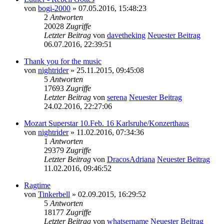
von
bogi-2000
» 07.05.2016, 15:48:23
2
Antworten
20028
Zugriffe
Letzter Beitrag
von
davetheking
Neuester Beitrag
06.07.2016, 22:39:51
Thank you for the music
von
nightrider
» 25.11.2015, 09:45:08
5
Antworten
17693
Zugriffe
Letzter Beitrag
von
serena
Neuester Beitrag
24.02.2016, 22:27:06
Mozart Superstar 10.Feb. 16 Karlsruhe/Konzerthaus
von
nightrider
» 11.02.2016, 07:34:36
1
Antworten
29379
Zugriffe
Letzter Beitrag
von
DracosAdriana
Neuester Beitrag
11.02.2016, 09:46:52
Ragtime
von
Tinkerbell
» 02.09.2015, 16:29:52
5
Antworten
18177
Zugriffe
Letzter Beitrag
von
whatsername
Neuester Beitrag