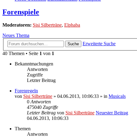
Forenspiele
Moderatoren:
Sisi Silberträne
,
Elphaba
Neues Thema
Erweiterte Suche
Suche
40 Themen • Seite
1
von
1
Bekanntmachungen
Antworten
Zugriffe
Letzter Beitrag
Forenregeln
von
Sisi Silberträne
» 04.06.2013, 10:06:33 » in
Musicals
0
Antworten
475040
Zugriffe
Letzter Beitrag
von
Sisi Silberträne
Neuester Beitrag
04.06.2013, 10:06:33
Themen
Antworten