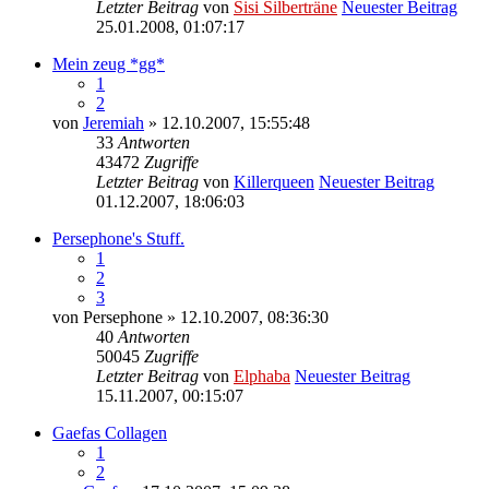
Letzter Beitrag
von
Sisi Silberträne
Neuester Beitrag
25.01.2008, 01:07:17
Mein zeug *gg*
1
2
von
Jeremiah
» 12.10.2007, 15:55:48
33
Antworten
43472
Zugriffe
Letzter Beitrag
von
Killerqueen
Neuester Beitrag
01.12.2007, 18:06:03
Persephone's Stuff.
1
2
3
von
Persephone
» 12.10.2007, 08:36:30
40
Antworten
50045
Zugriffe
Letzter Beitrag
von
Elphaba
Neuester Beitrag
15.11.2007, 00:15:07
Gaefas Collagen
1
2