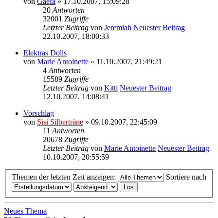
von
Gaefa
» 17.10.2007, 15:09:28
20
Antworten
32001
Zugriffe
Letzter Beitrag
von
Jeremiah
Neuester Beitrag
22.10.2007, 18:00:33
Elektras Dolls
von
Marie Antoinette
» 11.10.2007, 21:49:21
4
Antworten
15589
Zugriffe
Letzter Beitrag
von
Kitti
Neuester Beitrag
12.10.2007, 14:08:41
Vorschlag
von
Sisi Silberträne
» 09.10.2007, 22:45:09
11
Antworten
20678
Zugriffe
Letzter Beitrag
von
Marie Antoinette
Neuester Beitrag
10.10.2007, 20:55:59
Themen der letzten Zeit anzeigen:
Sortiere nach
Neues Thema