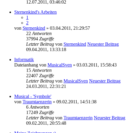
12.07.2011, 03:46:02
Sternenkind's Arbeiten
1
2
von
Sternenkind
» 03.04.2011, 21:29:57
22
Antworten
37994
Zugriffe
Letzter Beitrag
von
Sternenkind
Neuester Beitrag
09.04.2011, 13:33:18
Informatik
Dateianhang
von
MusicalSven
» 03.03.2011, 15:58:43
15
Antworten
22407
Zugriffe
Letzter Beitrag
von
MusicalSven
Neuester Beitrag
24.03.2011, 22:31:21
Musical - 'Symbole'
von
Traumtaenzerin
» 09.02.2011, 14:51:38
6
Antworten
17249
Zugriffe
Letzter Beitrag
von
Traumtaenzerin
Neuester Beitrag
09.02.2011, 20:55:48