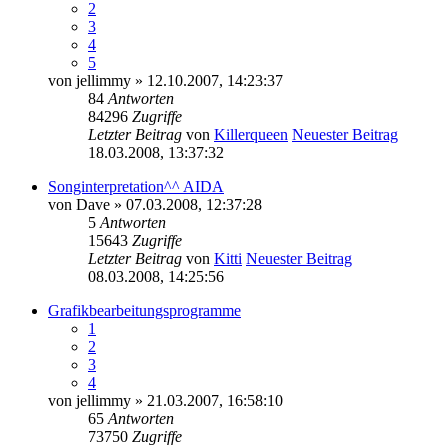
2
3
4
5
von
jellimmy
» 12.10.2007, 14:23:37
84
Antworten
84296
Zugriffe
Letzter Beitrag
von
Killerqueen
Neuester Beitrag
18.03.2008, 13:37:32
Songinterpretation^^ AIDA
von
Dave
» 07.03.2008, 12:37:28
5
Antworten
15643
Zugriffe
Letzter Beitrag
von
Kitti
Neuester Beitrag
08.03.2008, 14:25:56
Grafikbearbeitungsprogramme
1
2
3
4
von
jellimmy
» 21.03.2007, 16:58:10
65
Antworten
73750
Zugriffe