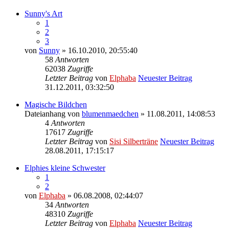
Sunny's Art
1
2
3
von
Sunny
» 16.10.2010, 20:55:40
58
Antworten
62038
Zugriffe
Letzter Beitrag
von
Elphaba
Neuester Beitrag
31.12.2011, 03:32:50
Magische Bildchen
Dateianhang
von
blumenmaedchen
» 11.08.2011, 14:08:53
4
Antworten
17617
Zugriffe
Letzter Beitrag
von
Sisi Silberträne
Neuester Beitrag
28.08.2011, 17:15:17
Elphies kleine Schwester
1
2
von
Elphaba
» 06.08.2008, 02:44:07
34
Antworten
48310
Zugriffe
Letzter Beitrag
von
Elphaba
Neuester Beitrag