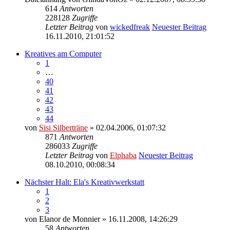
614
Antworten
228128
Zugriffe
Letzter Beitrag
von
wickedfreak
Neuester Beitrag
16.11.2010, 21:01:52
Kreatives am Computer
1
…
40
41
42
43
44
von
Sisi Silberträne
» 02.04.2006, 01:07:32
871
Antworten
286033
Zugriffe
Letzter Beitrag
von
Elphaba
Neuester Beitrag
08.10.2010, 00:08:34
Nächster Halt: Ela's Kreativwerkstatt
1
2
3
von
Elanor de Monnier
» 16.11.2008, 14:26:29
58
Antworten