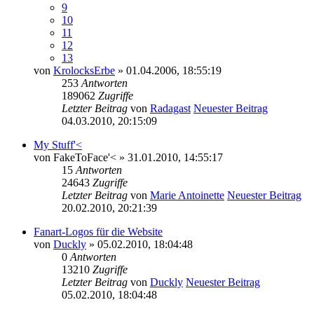
9
10
11
12
13
von
KrolocksErbe
» 01.04.2006, 18:55:19
253
Antworten
189062
Zugriffe
Letzter Beitrag
von
Radagast
Neuester Beitrag
04.03.2010, 20:15:09
My Stuff'<
von
FakeToFace'<
» 31.01.2010, 14:55:17
15
Antworten
24643
Zugriffe
Letzter Beitrag
von
Marie Antoinette
Neuester Beitrag
20.02.2010, 20:21:39
Fanart-Logos für die Website
von
Duckly
» 05.02.2010, 18:04:48
0
Antworten
13210
Zugriffe
Letzter Beitrag
von
Duckly
Neuester Beitrag
05.02.2010, 18:04:48