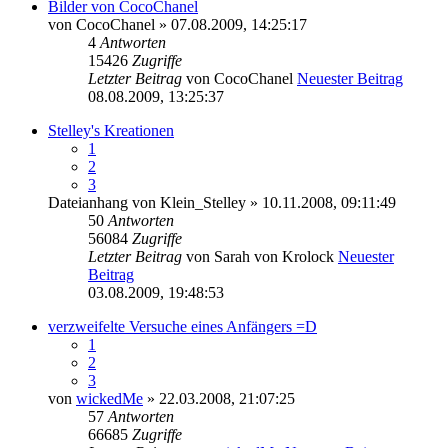
Bilder von CocoChanel
von
CocoChanel
» 07.08.2009, 14:25:17
4
Antworten
15426
Zugriffe
Letzter Beitrag
von
CocoChanel
Neuester Beitrag
08.08.2009, 13:25:37
Stelley's Kreationen
1
2
3
Dateianhang
von
Klein_Stelley
» 10.11.2008, 09:11:49
50
Antworten
56084
Zugriffe
Letzter Beitrag
von
Sarah von Krolock
Neuester
Beitrag
03.08.2009, 19:48:53
verzweifelte Versuche eines Anfängers =D
1
2
3
von
wickedMe
» 22.03.2008, 21:07:25
57
Antworten
66685
Zugriffe