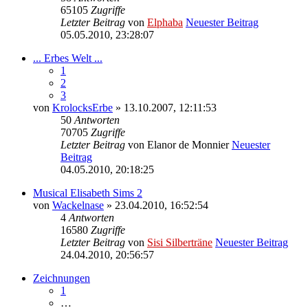
65105
Zugriffe
Letzter Beitrag
von
Elphaba
Neuester Beitrag
05.05.2010, 23:28:07
... Erbes Welt ...
1
2
3
von
KrolocksErbe
» 13.10.2007, 12:11:53
50
Antworten
70705
Zugriffe
Letzter Beitrag
von
Elanor de Monnier
Neuester
Beitrag
04.05.2010, 20:18:25
Musical Elisabeth Sims 2
von
Wackelnase
» 23.04.2010, 16:52:54
4
Antworten
16580
Zugriffe
Letzter Beitrag
von
Sisi Silberträne
Neuester Beitrag
24.04.2010, 20:56:57
Zeichnungen
1
…