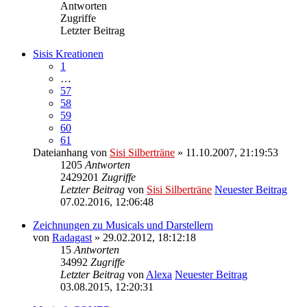
Antworten
Zugriffe
Letzter Beitrag
Sisis Kreationen
1
…
57
58
59
60
61
Dateianhang
von
Sisi Silberträne
» 11.10.2007, 21:19:53
1205
Antworten
2429201
Zugriffe
Letzter Beitrag
von
Sisi Silberträne
Neuester Beitrag
07.02.2016, 12:06:48
Zeichnungen zu Musicals und Darstellern
von
Radagast
» 29.02.2012, 18:12:18
15
Antworten
34992
Zugriffe
Letzter Beitrag
von
Alexa
Neuester Beitrag
03.08.2015, 12:20:31