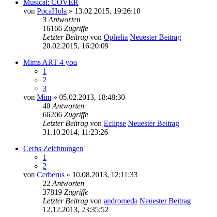
Musical: COVER
von
PocaHola
» 13.02.2015, 19:26:10
3
Antworten
16166
Zugriffe
Letzter Beitrag
von
Ophelia
Neuester Beitrag
20.02.2015, 16:20:09
Mims ART 4 you
1
2
3
von
Mim
» 05.02.2013, 18:48:30
40
Antworten
66206
Zugriffe
Letzter Beitrag
von
Eclipse
Neuester Beitrag
31.10.2014, 11:23:26
Cerbs Zeichnungen
1
2
von
Cerberus
» 10.08.2013, 12:11:33
22
Antworten
37819
Zugriffe
Letzter Beitrag
von
andromeda
Neuester Beitrag
12.12.2013, 23:35:52