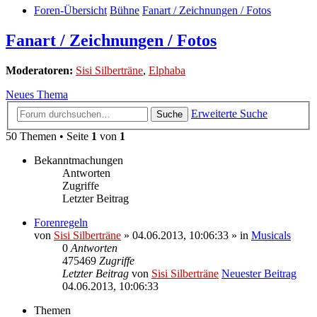
Foren-Übersicht
Bühne
Fanart / Zeichnungen / Fotos
Fanart / Zeichnungen / Fotos
Moderatoren:
Sisi Silberträne
,
Elphaba
Neues Thema
Erweiterte Suche
Suche
50 Themen • Seite
1
von
1
Bekanntmachungen
Antworten
Zugriffe
Letzter Beitrag
Forenregeln
von
Sisi Silberträne
» 04.06.2013, 10:06:33 » in
Musicals
0
Antworten
475469
Zugriffe
Letzter Beitrag
von
Sisi Silberträne
Neuester Beitrag
04.06.2013, 10:06:33
Themen