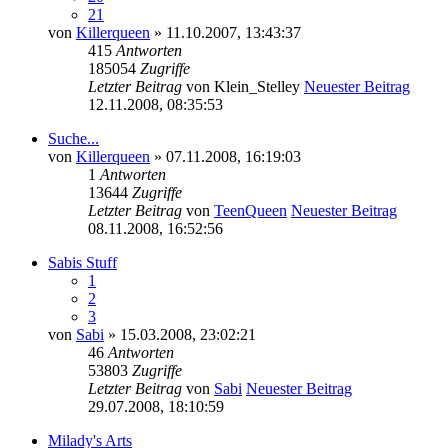
21
von
Killerqueen
» 11.10.2007, 13:43:37
415
Antworten
185054
Zugriffe
Letzter Beitrag
von
Klein_Stelley
Neuester Beitrag
12.11.2008, 08:35:53
Suche...
von
Killerqueen
» 07.11.2008, 16:19:03
1
Antworten
13644
Zugriffe
Letzter Beitrag
von
TeenQueen
Neuester Beitrag
08.11.2008, 16:52:56
Sabis Stuff
1
2
3
von
Sabi
» 15.03.2008, 23:02:21
46
Antworten
53803
Zugriffe
Letzter Beitrag
von
Sabi
Neuester Beitrag
29.07.2008, 18:10:59
Milady's Arts