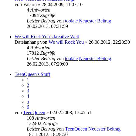
von
Valarin
» 28.04.2009, 11:07:10
4
Antworten
17094
Zugriffe
Letzter Beitrag
von
toolate
Neuester Beitrag
26.02.2013, 07:31:59
We will Rock You's kreative Welt
Dateianhang
von
We will Rock You
» 26.08.2012, 22:28:30
4
Antworten
17812
Zugriffe
Letzter Beitrag
von
toolate
Neuester Beitrag
26.02.2013, 07:29:00
TeenQueen's Stuff
1
2
3
4
5
6
von
TeenQueen
» 02.02.2008, 17:45:51
108
Antworten
122402
Zugriffe
Letzter Beitrag
von
TeenQueen
Neuester Beitrag
18.11.2012, 18:28:50