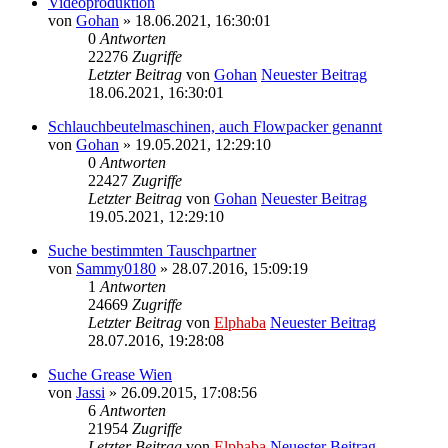
Videoproduktion
von
Gohan
» 18.06.2021, 16:30:01
0
Antworten
22276
Zugriffe
Letzter Beitrag
von
Gohan
Neuester Beitrag
18.06.2021, 16:30:01
Schlauchbeutelmaschinen, auch Flowpacker genannt
von
Gohan
» 19.05.2021, 12:29:10
0
Antworten
22427
Zugriffe
Letzter Beitrag
von
Gohan
Neuester Beitrag
19.05.2021, 12:29:10
Suche bestimmten Tauschpartner
von
Sammy0180
» 28.07.2016, 15:09:19
1
Antworten
24669
Zugriffe
Letzter Beitrag
von
Elphaba
Neuester Beitrag
28.07.2016, 19:28:08
Suche Grease Wien
von
Jassi
» 26.09.2015, 17:08:56
6
Antworten
21954
Zugriffe
Letzter Beitrag
von
Elphaba
Neuester Beitrag