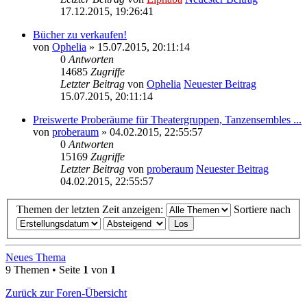
17.12.2015, 19:26:41
Bücher zu verkaufen!
von
Ophelia
» 15.07.2015, 20:11:14
0
Antworten
14685
Zugriffe
Letzter Beitrag
von
Ophelia
Neuester Beitrag
15.07.2015, 20:11:14
Preiswerte Proberäume für Theatergruppen, Tanzensembles ...
von
proberaum
» 04.02.2015, 22:55:57
0
Antworten
15169
Zugriffe
Letzter Beitrag
von
proberaum
Neuester Beitrag
04.02.2015, 22:55:57
Themen der letzten Zeit anzeigen:
Sortiere nach
Neues Thema
9 Themen • Seite
1
von
1
Zurück zur Foren-Übersicht