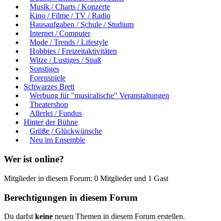
Musik / Charts / Konzerte
Kino / Filme / TV / Radio
Hausaufgaben / Schule / Studium
Internet / Computer
Mode / Trends / Lifestyle
Hobbies / Freizeitaktivitäten
Witze / Lustiges / Spaß
Sonstiges
Forenspiele
Schwarzes Brett
Werbung für "musicalische" Veranstaltungen
Theatershop
Allerlei / Fundus
Hinter der Bühne
Grüße / Glückwünsche
Neu im Ensemble
Wer ist online?
Mitglieder in diesem Forum: 0 Mitglieder und 1 Gast
Berechtigungen in diesem Forum
Du darfst
keine
neuen Themen in diesem Forum erstellen.