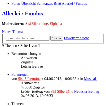
Foren-Übersicht
Schwarzes Brett
Allerlei / Fundus
Allerlei / Fundus
Moderatoren:
Sisi Silberträne
,
Elphaba
Neues Thema
Erweiterte Suche
Suche
9 Themen • Seite
1
von
1
Bekanntmachungen
Antworten
Zugriffe
Letzter Beitrag
Forenregeln
von
Sisi Silberträne
» 04.06.2013, 10:06:33 » in
Musicals
0
Antworten
475080
Zugriffe
Letzter Beitrag
von
Sisi Silberträne
Neuester Beitrag
04.06.2013, 10:06:33
Themen