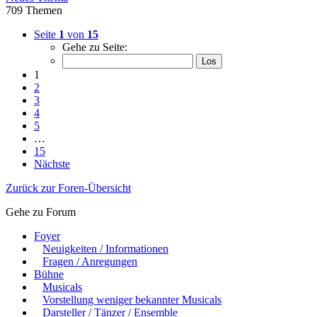
709 Themen
Seite
1
von
15
Gehe zu Seite:
1
2
3
4
5
…
15
Nächste
Zurück zur Foren-Übersicht
Gehe zu Forum
Foyer
Neuigkeiten / Informationen
Fragen / Anregungen
Bühne
Musicals
Vorstellung weniger bekannter Musicals
Darsteller / Tänzer / Ensemble