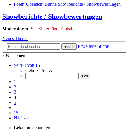
Foren-Übersicht
Bühne
Showberichte / Showbewertungen
Showberichte / Showbewertungen
Moderatoren:
Sisi Silberträne
,
Elphaba
Neues Thema
Erweiterte Suche
Suche
709 Themen
Seite
1
von
15
Gehe zu Seite:
1
2
3
4
5
…
15
Nächste
Bekanntmachungen