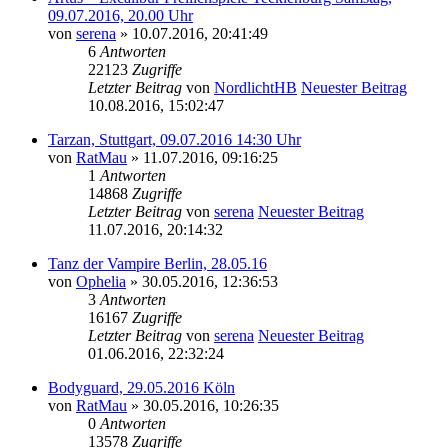
09.07.2016, 20.00 Uhr
von
serena
» 10.07.2016, 20:41:49
6
Antworten
22123
Zugriffe
Letzter Beitrag
von
NordlichtHB
Neuester Beitrag
10.08.2016, 15:02:47
Tarzan, Stuttgart, 09.07.2016 14:30 Uhr
von
RatMau
» 11.07.2016, 09:16:25
1
Antworten
14868
Zugriffe
Letzter Beitrag
von
serena
Neuester Beitrag
11.07.2016, 20:14:32
Tanz der Vampire Berlin, 28.05.16
von
Ophelia
» 30.05.2016, 12:36:53
3
Antworten
16167
Zugriffe
Letzter Beitrag
von
serena
Neuester Beitrag
01.06.2016, 22:32:24
Bodyguard, 29.05.2016 Köln
von
RatMau
» 30.05.2016, 10:26:35
0
Antworten
13578
Zugriffe