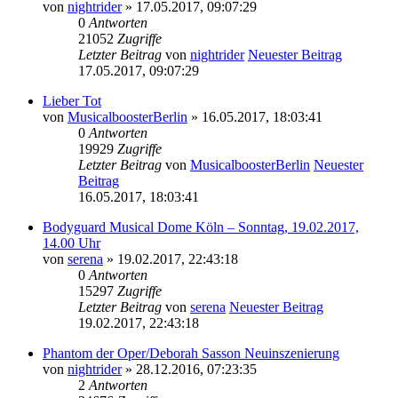
von
nightrider
» 17.05.2017, 09:07:29
0
Antworten
21052
Zugriffe
Letzter Beitrag
von
nightrider
Neuester Beitrag
17.05.2017, 09:07:29
Lieber Tot
von
MusicalboosterBerlin
» 16.05.2017, 18:03:41
0
Antworten
19929
Zugriffe
Letzter Beitrag
von
MusicalboosterBerlin
Neuester
Beitrag
16.05.2017, 18:03:41
Bodyguard Musical Dome Köln – Sonntag, 19.02.2017,
14.00 Uhr
von
serena
» 19.02.2017, 22:43:18
0
Antworten
15297
Zugriffe
Letzter Beitrag
von
serena
Neuester Beitrag
19.02.2017, 22:43:18
Phantom der Oper/Deborah Sasson Neuinszenierung
von
nightrider
» 28.12.2016, 07:23:35
2
Antworten