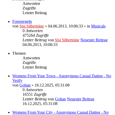
Antworten
Zugriffe
Letzter Beitrag
Forenregeln
von
Sisi Silberträne
» 04.06.2013, 10:06:33 » in
Musicals
0
Antworten
475264
Zugriffe
Letzter Beitrag
von
Sisi Silberträne
Neuester Beitrag
04.06.2013, 10:06:33
Themen
Antworten
Zugriffe
Letzter Beitrag
Womens From Your Town - Anonymous Casual Dating - No
Verify
von
Gohan
» 16.12.2025, 05:31:08
0
Antworten
16551
Zugriffe
Letzter Beitrag
von
Gohan
Neuester Beitrag
16.12.2025, 05:31:08
Womens From Your City - Anonymous Casual Dating - No