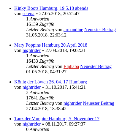
Kinky Boots Hamburg, 19.5.18 abends
von
serena
» 27.05.2018, 20:55:47
1
Antworten
16139
Zugriffe
Letzter Beitrag
von
armandine
Neuester Beitrag
31.05.2018, 22:03:12
Mary Poppins Hamburg 20.April 2018
von
nightrider
» 27.04.2018, 19:02:31
1
Antworten
16433
Zugriffe
Letzter Beitrag
von
Elphaba
Neuester Beitrag
01.05.2018, 04:31:27
König der Löwen 26. 04. 17 Hamburg
von
nightrider
» 31.10.2017, 15:41:21
2
Antworten
17641
Zugriffe
Letzter Beitrag
von
nightrider
Neuester Beitrag
27.04.2018, 18:38:42
Tanz der Vampire Hamburg, 5. November 17
von
nightrider
» 08.11.2017, 09:27:37
0
Antworten