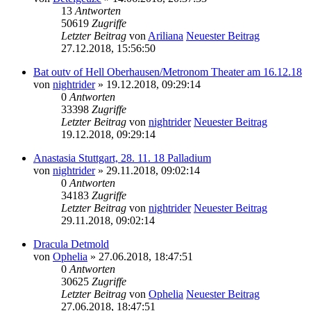
13
Antworten
50619
Zugriffe
Letzter Beitrag
von
Ariliana
Neuester Beitrag
27.12.2018, 15:56:50
Bat outv of Hell Oberhausen/Metronom Theater am 16.12.18
von
nightrider
» 19.12.2018, 09:29:14
0
Antworten
33398
Zugriffe
Letzter Beitrag
von
nightrider
Neuester Beitrag
19.12.2018, 09:29:14
Anastasia Stuttgart, 28. 11. 18 Palladium
von
nightrider
» 29.11.2018, 09:02:14
0
Antworten
34183
Zugriffe
Letzter Beitrag
von
nightrider
Neuester Beitrag
29.11.2018, 09:02:14
Dracula Detmold
von
Ophelia
» 27.06.2018, 18:47:51
0
Antworten
30625
Zugriffe
Letzter Beitrag
von
Ophelia
Neuester Beitrag
27.06.2018, 18:47:51