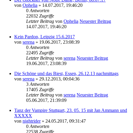
von
Ophelia
» 14.07.2017, 19:46:20
0
Antworten
22032
Zugriffe
Letzter Beitrag
von
Ophelia
Neuester Beitrag
14.07.2017, 19:46:20
Kein Pardon, Leipzig 15.6.2017
von
serena
» 19.06.2017, 23:08:39
0
Antworten
22495
Zugriffe
Letzter Beitrag
von
serena
Neuester Beitrag
19.06.2017, 23:08:39
Die Schöne und das Biest, Essen, 26.12.13 nachmittags
von
serena
» 29.12.2013, 00:04:36
3
Antworten
17405
Zugriffe
Letzter Beitrag
von
serena
Neuester Beitrag
05.06.2017, 21:39:09
Tanz der Vampire Stuttgart, 23. 05. 15 mit Jan Ammann und
XXXXX
von
nightrider
» 24.05.2017, 09:31:47
0
Antworten
22538
Zugriffe