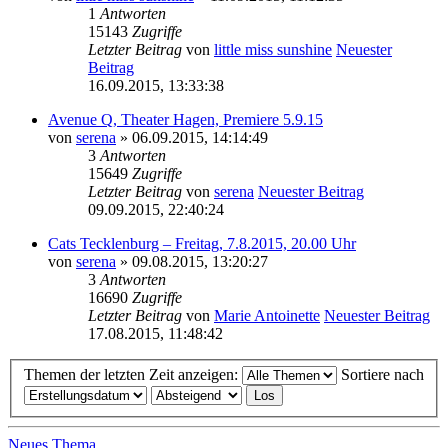
1
Antworten
15143
Zugriffe
Letzter Beitrag
von
little miss sunshine
Neuester
Beitrag
16.09.2015, 13:33:38
Avenue Q, Theater Hagen, Premiere 5.9.15
von
serena
» 06.09.2015, 14:14:49
3
Antworten
15649
Zugriffe
Letzter Beitrag
von
serena
Neuester Beitrag
09.09.2015, 22:40:24
Cats Tecklenburg – Freitag, 7.8.2015, 20.00 Uhr
von
serena
» 09.08.2015, 13:20:27
3
Antworten
16690
Zugriffe
Letzter Beitrag
von
Marie Antoinette
Neuester Beitrag
17.08.2015, 11:48:42
Themen der letzten Zeit anzeigen:
Sortiere nach
Neues Thema