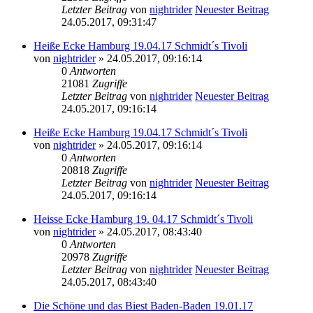
Letzter Beitrag
von
nightrider
Neuester Beitrag
24.05.2017, 09:31:47
Heiße Ecke Hamburg 19.04.17 Schmidt´s Tivoli
von
nightrider
» 24.05.2017, 09:16:14
0
Antworten
21081
Zugriffe
Letzter Beitrag
von
nightrider
Neuester Beitrag
24.05.2017, 09:16:14
Heiße Ecke Hamburg 19.04.17 Schmidt´s Tivoli
von
nightrider
» 24.05.2017, 09:16:14
0
Antworten
20818
Zugriffe
Letzter Beitrag
von
nightrider
Neuester Beitrag
24.05.2017, 09:16:14
Heisse Ecke Hamburg 19. 04.17 Schmidt´s Tivoli
von
nightrider
» 24.05.2017, 08:43:40
0
Antworten
20978
Zugriffe
Letzter Beitrag
von
nightrider
Neuester Beitrag
24.05.2017, 08:43:40
Die Schöne und das Biest Baden-Baden 19.01.17