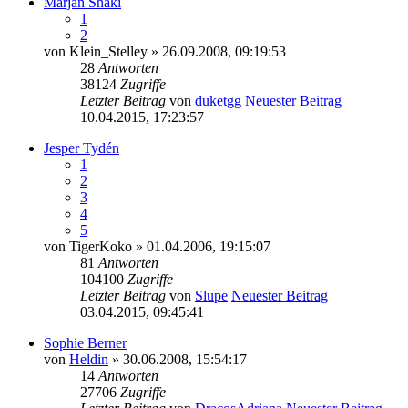
Marjan Shaki
1
2
von
Klein_Stelley
» 26.09.2008, 09:19:53
28
Antworten
38124
Zugriffe
Letzter Beitrag
von
duketgg
Neuester Beitrag
10.04.2015, 17:23:57
Jesper Tydén
1
2
3
4
5
von
TigerKoko
» 01.04.2006, 19:15:07
81
Antworten
104100
Zugriffe
Letzter Beitrag
von
Slupe
Neuester Beitrag
03.04.2015, 09:45:41
Sophie Berner
von
Heldin
» 30.06.2008, 15:54:17
14
Antworten
27706
Zugriffe