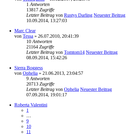
1
Antworten
13817
Zugriffe
Letzter Beitrag
von
Rustys Darling
Neuester Beitrag
10.09.2014, 13:27:03
Marc Clear
von
Tessa
» 26.07.2010, 20:41:39
10
Antworten
21164
Zugriffe
Letzter Beitrag
von
Tomtom14
Neuester Beitrag
08.09.2014, 15:42:26
Sierra Boggess
von
Ophelia
» 21.06.2013, 23:04:57
9
Antworten
20713
Zugriffe
Letzter Beitrag
von
Ophelia
Neuester Beitrag
07.09.2014, 19:01:17
Roberta Valentini
1
…
9
10
11