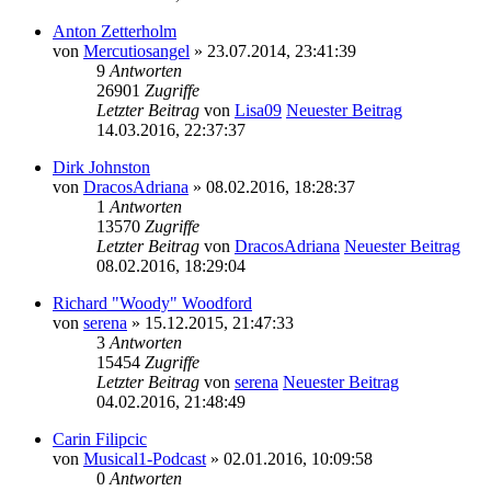
Anton Zetterholm
von
Mercutiosangel
» 23.07.2014, 23:41:39
9
Antworten
26901
Zugriffe
Letzter Beitrag
von
Lisa09
Neuester Beitrag
14.03.2016, 22:37:37
Dirk Johnston
von
DracosAdriana
» 08.02.2016, 18:28:37
1
Antworten
13570
Zugriffe
Letzter Beitrag
von
DracosAdriana
Neuester Beitrag
08.02.2016, 18:29:04
Richard "Woody" Woodford
von
serena
» 15.12.2015, 21:47:33
3
Antworten
15454
Zugriffe
Letzter Beitrag
von
serena
Neuester Beitrag
04.02.2016, 21:48:49
Carin Filipcic
von
Musical1-Podcast
» 02.01.2016, 10:09:58
0
Antworten