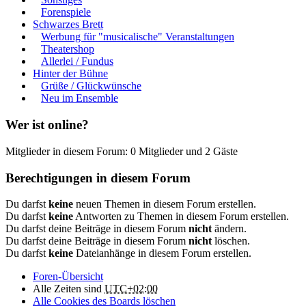
Forenspiele
Schwarzes Brett
Werbung für "musicalische" Veranstaltungen
Theatershop
Allerlei / Fundus
Hinter der Bühne
Grüße / Glückwünsche
Neu im Ensemble
Wer ist online?
Mitglieder in diesem Forum: 0 Mitglieder und 2 Gäste
Berechtigungen in diesem Forum
Du darfst
keine
neuen Themen in diesem Forum erstellen.
Du darfst
keine
Antworten zu Themen in diesem Forum erstellen.
Du darfst deine Beiträge in diesem Forum
nicht
ändern.
Du darfst deine Beiträge in diesem Forum
nicht
löschen.
Du darfst
keine
Dateianhänge in diesem Forum erstellen.
Foren-Übersicht
Alle Zeiten sind
UTC+02:00
Alle Cookies des Boards löschen