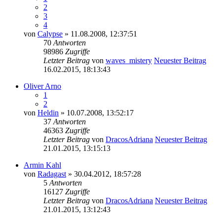
2
3
4
von
Calypse
» 11.08.2008, 12:37:51
70
Antworten
98986
Zugriffe
Letzter Beitrag
von
waves_mistery
Neuester Beitrag
16.02.2015, 18:13:43
Oliver Arno
1
2
von
Heldin
» 10.07.2008, 13:52:17
37
Antworten
46363
Zugriffe
Letzter Beitrag
von
DracosAdriana
Neuester Beitrag
21.01.2015, 13:15:13
Armin Kahl
von
Radagast
» 30.04.2012, 18:57:28
5
Antworten
16127
Zugriffe
Letzter Beitrag
von
DracosAdriana
Neuester Beitrag
21.01.2015, 13:12:43