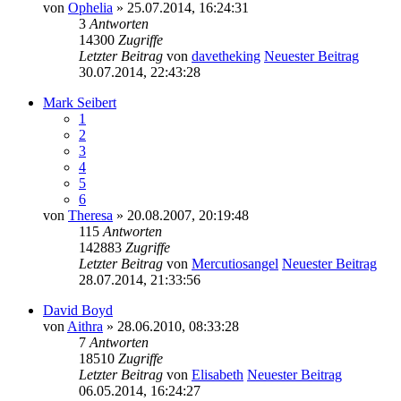
von
Ophelia
» 25.07.2014, 16:24:31
3
Antworten
14300
Zugriffe
Letzter Beitrag
von
davetheking
Neuester Beitrag
30.07.2014, 22:43:28
Mark Seibert
1
2
3
4
5
6
von
Theresa
» 20.08.2007, 20:19:48
115
Antworten
142883
Zugriffe
Letzter Beitrag
von
Mercutiosangel
Neuester Beitrag
28.07.2014, 21:33:56
David Boyd
von
Aithra
» 28.06.2010, 08:33:28
7
Antworten
18510
Zugriffe
Letzter Beitrag
von
Elisabeth
Neuester Beitrag
06.05.2014, 16:24:27