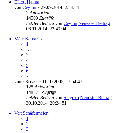
Elliott Hanna
von
Ceytlin
» 29.09.2014, 23:43:41
2
Antworten
14503
Zugriffe
Letzter Beitrag
von
Ceytlin
Neuester Beitrag
06.11.2014, 22:49:04
Máté Kamarás
1
…
3
4
5
6
7
von
~Rose~
» 11.10.2006, 17:54:47
128
Antworten
148471
Zugriffe
Letzter Beitrag
von
Shigeko
Neuester Beitrag
30.10.2014, 20:24:51
Veit Schäfermeier
1
2
3