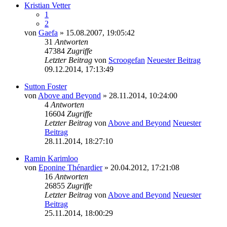
Kristian Vetter
1
2
von
Gaefa
» 15.08.2007, 19:05:42
31
Antworten
47384
Zugriffe
Letzter Beitrag
von
Scroogefan
Neuester Beitrag
09.12.2014, 17:13:49
Sutton Foster
von
Above and Beyond
» 28.11.2014, 10:24:00
4
Antworten
16604
Zugriffe
Letzter Beitrag
von
Above and Beyond
Neuester
Beitrag
28.11.2014, 18:27:10
Ramin Karimloo
von
Eponine Thénardier
» 20.04.2012, 17:21:08
16
Antworten
26855
Zugriffe
Letzter Beitrag
von
Above and Beyond
Neuester
Beitrag
25.11.2014, 18:00:29