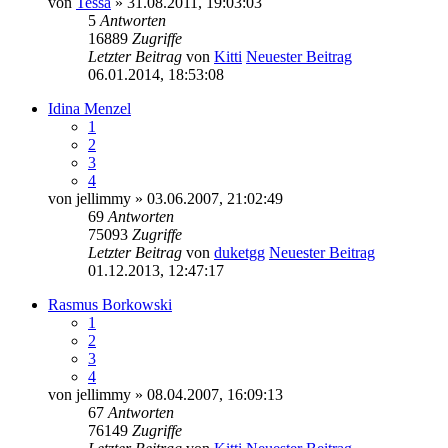
von
Tessa
» 31.08.2011, 19:03:03
5
Antworten
16889
Zugriffe
Letzter Beitrag
von
Kitti
Neuester Beitrag
06.01.2014, 18:53:08
Idina Menzel
1
2
3
4
von
jellimmy
» 03.06.2007, 21:02:49
69
Antworten
75093
Zugriffe
Letzter Beitrag
von
duketgg
Neuester Beitrag
01.12.2013, 12:47:17
Rasmus Borkowski
1
2
3
4
von
jellimmy
» 08.04.2007, 16:09:13
67
Antworten
76149
Zugriffe