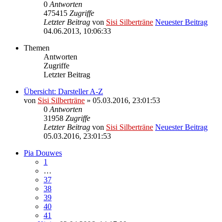
0
Antworten
475415
Zugriffe
Letzter Beitrag
von
Sisi Silberträne
Neuester Beitrag
04.06.2013, 10:06:33
Themen
Antworten
Zugriffe
Letzter Beitrag
Übersicht: Darsteller A-Z
von
Sisi Silberträne
» 05.03.2016, 23:01:53
0
Antworten
31958
Zugriffe
Letzter Beitrag
von
Sisi Silberträne
Neuester Beitrag
05.03.2016, 23:01:53
Pia Douwes
1
…
37
38
39
40
41