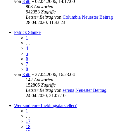
von
Kitti
» 02.04.2006, 14:17:00
808
Antworten
542353
Zugriffe
Letzter Beitrag
von
Columbia
Neuester Beitrag
28.04.2020, 11:43:23
Patrick Stanke
1
…
4
5
6
7
8
von
Kitti
» 27.04.2006, 16:23:04
142
Antworten
152806
Zugriffe
Letzter Beitrag
von
serena
Neuester Beitrag
24.04.2020, 21:07:10
Wer sind eure Lieblingsdarsteller?
1
…
17
18