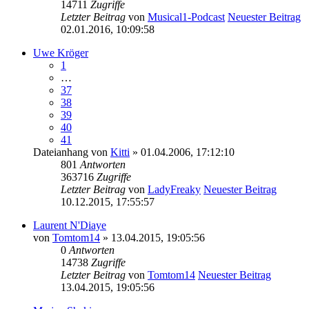
14711
Zugriffe
Letzter Beitrag
von
Musical1-Podcast
Neuester Beitrag
02.01.2016, 10:09:58
Uwe Kröger
1
…
37
38
39
40
41
Dateianhang
von
Kitti
» 01.04.2006, 17:12:10
801
Antworten
363716
Zugriffe
Letzter Beitrag
von
LadyFreaky
Neuester Beitrag
10.12.2015, 17:55:57
Laurent N'Diaye
von
Tomtom14
» 13.04.2015, 19:05:56
0
Antworten
14738
Zugriffe
Letzter Beitrag
von
Tomtom14
Neuester Beitrag
13.04.2015, 19:05:56