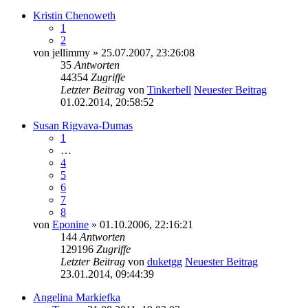
Kristin Chenoweth
1
2
von
jellimmy
» 25.07.2007, 23:26:08
35
Antworten
44354
Zugriffe
Letzter Beitrag
von
Tinkerbell
Neuester Beitrag
01.02.2014, 20:58:52
Susan Rigvava-Dumas
1
…
4
5
6
7
8
von
Eponine
» 01.10.2006, 22:16:21
144
Antworten
129196
Zugriffe
Letzter Beitrag
von
duketgg
Neuester Beitrag
23.01.2014, 09:44:39
Angelina Markiefka