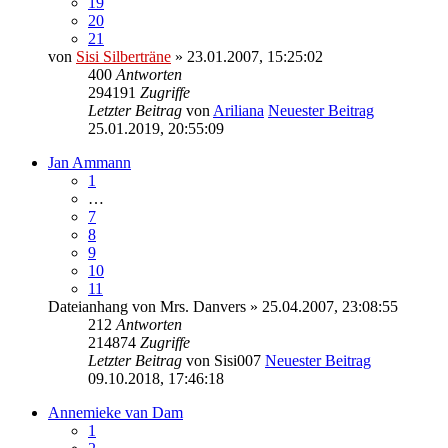
19
20
21
von
Sisi Silberträne
» 23.01.2007, 15:25:02
400
Antworten
294191
Zugriffe
Letzter Beitrag
von
Ariliana
Neuester Beitrag
25.01.2019, 20:55:09
Jan Ammann
1
…
7
8
9
10
11
Dateianhang
von
Mrs. Danvers
» 25.04.2007, 23:08:55
212
Antworten
214874
Zugriffe
Letzter Beitrag
von
Sisi007
Neuester Beitrag
09.10.2018, 17:46:18
Annemieke van Dam
1