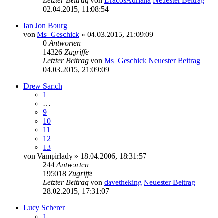
Letzter Beitrag
von
DracosAdriana
Neuester Beitrag
02.04.2015, 11:08:54
Ian Jon Bourg
von
Ms_Geschick
» 04.03.2015, 21:09:09
0
Antworten
14326
Zugriffe
Letzter Beitrag
von
Ms_Geschick
Neuester Beitrag
04.03.2015, 21:09:09
Drew Sarich
1
…
9
10
11
12
13
von
Vampirlady
» 18.04.2006, 18:31:57
244
Antworten
195018
Zugriffe
Letzter Beitrag
von
davetheking
Neuester Beitrag
28.02.2015, 17:31:07
Lucy Scherer
1