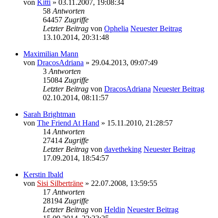
von
Kitti
» 03.11.2007, 19:08:34
58
Antworten
64457
Zugriffe
Letzter Beitrag
von
Ophelia
Neuester Beitrag
13.10.2014, 20:31:48
Maximilian Mann
von
DracosAdriana
» 29.04.2013, 09:07:49
3
Antworten
15084
Zugriffe
Letzter Beitrag
von
DracosAdriana
Neuester Beitrag
02.10.2014, 08:11:57
Sarah Brightman
von
The Friend At Hand
» 15.11.2010, 21:28:57
14
Antworten
27414
Zugriffe
Letzter Beitrag
von
davetheking
Neuester Beitrag
17.09.2014, 18:54:57
Kerstin Ibald
von
Sisi Silberträne
» 22.07.2008, 13:59:55
17
Antworten
28194
Zugriffe
Letzter Beitrag
von
Heldin
Neuester Beitrag