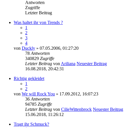
Antworten
Zugriffe
Letzter Beitrag
Was haltet ihr von Trends ?
1
2
3
4
von
Duckly
» 07.05.2006, 01:27:20
78
Antworten
340829
Zugriffe
Letzter Beitrag
von
Ariliana
Neuester Beitrag
16.08.2018, 20:42:31
Richtig gekleidet
1
2
von
We will Rock You
» 17.09.2012, 16:07:23
36
Antworten
94785
Zugriffe
Letzter Beitrag
von
CilieWittenbrock
Neuester Beitrag
15.06.2018, 11:26:12
Tragt ihr Schmuck?