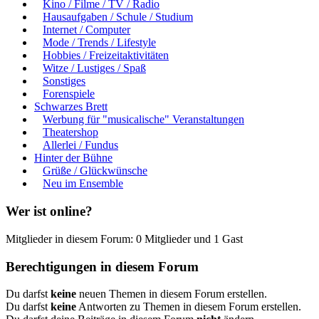
Kino / Filme / TV / Radio
Hausaufgaben / Schule / Studium
Internet / Computer
Mode / Trends / Lifestyle
Hobbies / Freizeitaktivitäten
Witze / Lustiges / Spaß
Sonstiges
Forenspiele
Schwarzes Brett
Werbung für "musicalische" Veranstaltungen
Theatershop
Allerlei / Fundus
Hinter der Bühne
Grüße / Glückwünsche
Neu im Ensemble
Wer ist online?
Mitglieder in diesem Forum: 0 Mitglieder und 1 Gast
Berechtigungen in diesem Forum
Du darfst
keine
neuen Themen in diesem Forum erstellen.
Du darfst
keine
Antworten zu Themen in diesem Forum erstellen.