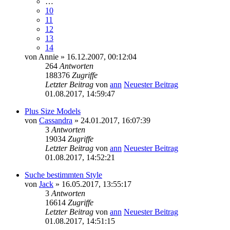
…
10
11
12
13
14
von
Annie
» 16.12.2007, 00:12:04
264
Antworten
188376
Zugriffe
Letzter Beitrag
von
ann
Neuester Beitrag
01.08.2017, 14:59:47
Plus Size Models
von
Cassandra
» 24.01.2017, 16:07:39
3
Antworten
19034
Zugriffe
Letzter Beitrag
von
ann
Neuester Beitrag
01.08.2017, 14:52:21
Suche bestimmten Style
von
Jack
» 16.05.2017, 13:55:17
3
Antworten
16614
Zugriffe
Letzter Beitrag
von
ann
Neuester Beitrag
01.08.2017, 14:51:15