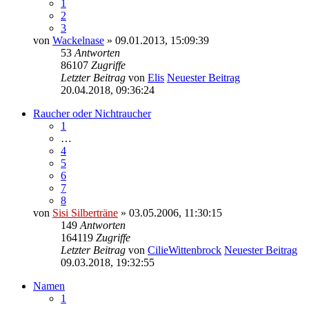
1
2
3
von
Wackelnase
» 09.01.2013, 15:09:39
53
Antworten
86107
Zugriffe
Letzter Beitrag
von
Elis
Neuester Beitrag
20.04.2018, 09:36:24
Raucher oder Nichtraucher
1
…
4
5
6
7
8
von
Sisi Silberträne
» 03.05.2006, 11:30:15
149
Antworten
164119
Zugriffe
Letzter Beitrag
von
CilieWittenbrock
Neuester Beitrag
09.03.2018, 19:32:55
Namen
1