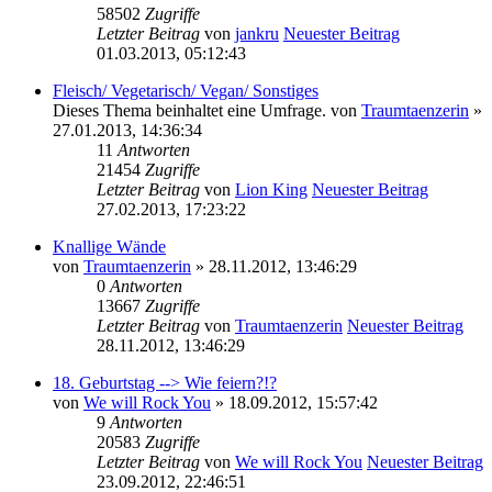
58502
Zugriffe
Letzter Beitrag
von
jankru
Neuester Beitrag
01.03.2013, 05:12:43
Fleisch/ Vegetarisch/ Vegan/ Sonstiges
Dieses Thema beinhaltet eine Umfrage.
von
Traumtaenzerin
»
27.01.2013, 14:36:34
11
Antworten
21454
Zugriffe
Letzter Beitrag
von
Lion King
Neuester Beitrag
27.02.2013, 17:23:22
Knallige Wände
von
Traumtaenzerin
» 28.11.2012, 13:46:29
0
Antworten
13667
Zugriffe
Letzter Beitrag
von
Traumtaenzerin
Neuester Beitrag
28.11.2012, 13:46:29
18. Geburtstag --> Wie feiern?!?
von
We will Rock You
» 18.09.2012, 15:57:42
9
Antworten
20583
Zugriffe
Letzter Beitrag
von
We will Rock You
Neuester Beitrag
23.09.2012, 22:46:51