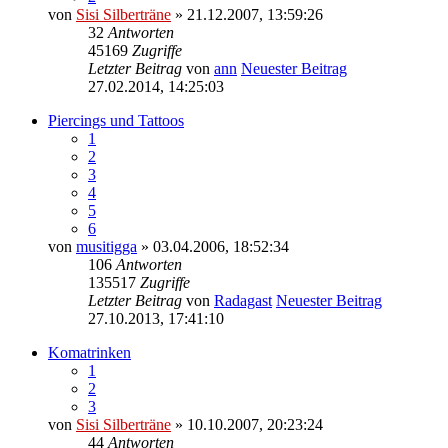
von
Sisi Silberträne
» 21.12.2007, 13:59:26
32
Antworten
45169
Zugriffe
Letzter Beitrag
von
ann
Neuester Beitrag
27.02.2014, 14:25:03
Piercings und Tattoos
1
2
3
4
5
6
von
musitigga
» 03.04.2006, 18:52:34
106
Antworten
135517
Zugriffe
Letzter Beitrag
von
Radagast
Neuester Beitrag
27.10.2013, 17:41:10
Komatrinken
1
2
3
von
Sisi Silberträne
» 10.10.2007, 20:23:24
44
Antworten