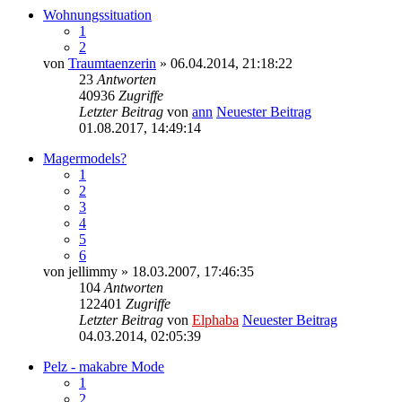
Wohnungssituation
1
2
von
Traumtaenzerin
» 06.04.2014, 21:18:22
23
Antworten
40936
Zugriffe
Letzter Beitrag
von
ann
Neuester Beitrag
01.08.2017, 14:49:14
Magermodels?
1
2
3
4
5
6
von
jellimmy
» 18.03.2007, 17:46:35
104
Antworten
122401
Zugriffe
Letzter Beitrag
von
Elphaba
Neuester Beitrag
04.03.2014, 02:05:39
Pelz - makabre Mode
1
2