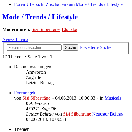
Foren-Übersicht
Zuschauerraum
Mode / Trends / Lifestyle
Mode / Trends / Lifestyle
Moderatoren:
Sisi Silberträne
,
Elphaba
Neues Thema
Erweiterte Suche
Suche
17 Themen • Seite
1
von
1
Bekanntmachungen
Antworten
Zugriffe
Letzter Beitrag
Forenregeln
von
Sisi Silberträne
» 04.06.2013, 10:06:33 » in
Musicals
0
Antworten
475271
Zugriffe
Letzter Beitrag
von
Sisi Silberträne
Neuester Beitrag
04.06.2013, 10:06:33
Themen