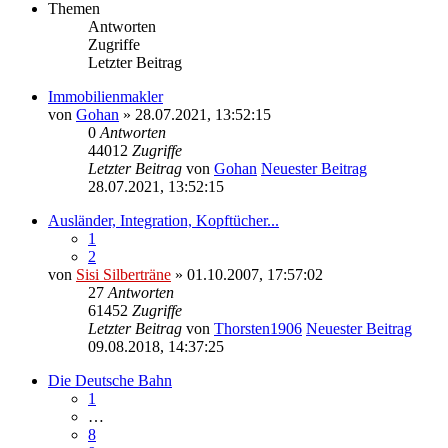
Themen
Antworten
Zugriffe
Letzter Beitrag
Immobilienmakler
von
Gohan
» 28.07.2021, 13:52:15
0
Antworten
44012
Zugriffe
Letzter Beitrag
von
Gohan
Neuester Beitrag
28.07.2021, 13:52:15
Ausländer, Integration, Kopftücher...
1
2
von
Sisi Silberträne
» 01.10.2007, 17:57:02
27
Antworten
61452
Zugriffe
Letzter Beitrag
von
Thorsten1906
Neuester Beitrag
09.08.2018, 14:37:25
Die Deutsche Bahn
1
…
8