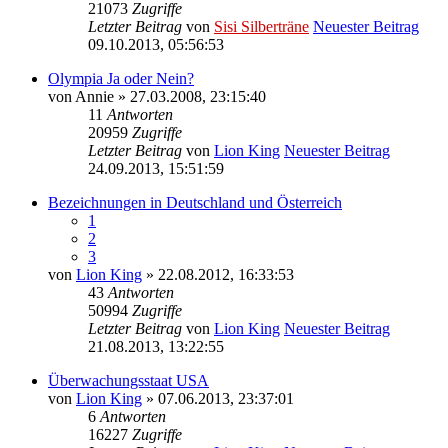
21073
Zugriffe
Letzter Beitrag
von
Sisi Silberträne
Neuester Beitrag
09.10.2013, 05:56:53
Olympia Ja oder Nein?
von
Annie
» 27.03.2008, 23:15:40
11
Antworten
20959
Zugriffe
Letzter Beitrag
von
Lion King
Neuester Beitrag
24.09.2013, 15:51:59
Bezeichnungen in Deutschland und Österreich
1
2
3
von
Lion King
» 22.08.2012, 16:33:53
43
Antworten
50994
Zugriffe
Letzter Beitrag
von
Lion King
Neuester Beitrag
21.08.2013, 13:22:55
Überwachungsstaat USA
von
Lion King
» 07.06.2013, 23:37:01
6
Antworten
16227
Zugriffe