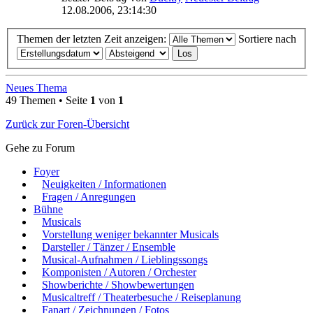
12.08.2006, 23:14:30
Themen der letzten Zeit anzeigen:
Sortiere nach
Neues Thema
49 Themen • Seite
1
von
1
Zurück zur Foren-Übersicht
Gehe zu Forum
Foyer
Neuigkeiten / Informationen
Fragen / Anregungen
Bühne
Musicals
Vorstellung weniger bekannter Musicals
Darsteller / Tänzer / Ensemble
Musical-Aufnahmen / Lieblingssongs
Komponisten / Autoren / Orchester
Showberichte / Showbewertungen
Musicaltreff / Theaterbesuche / Reiseplanung
Fanart / Zeichnungen / Fotos