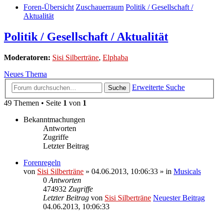
Foren-Übersicht
Zuschauerraum
Politik / Gesellschaft /
Aktualität
Politik / Gesellschaft / Aktualität
Moderatoren:
Sisi Silberträne
,
Elphaba
Neues Thema
Erweiterte Suche
Suche
49 Themen • Seite
1
von
1
Bekanntmachungen
Antworten
Zugriffe
Letzter Beitrag
Forenregeln
von
Sisi Silberträne
» 04.06.2013, 10:06:33 » in
Musicals
0
Antworten
474932
Zugriffe
Letzter Beitrag
von
Sisi Silberträne
Neuester Beitrag
04.06.2013, 10:06:33