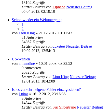
13194
Zugriffe
Letzter Beitrag
von
Elphaba
Neuester Beitrag
05.04.2013, 02:19:10
Schon wieder ein Weltuntergang
1
2
von
Lion King
» 21.12.2012, 01:12:42
21
Antworten
34867
Zugriffe
Letzter Beitrag
von
duketgg
Neuester Beitrag
19.02.2013, 12:54:13
US-Wahlen
von
armandine
» 10.01.2008, 03:32:52
9
Antworten
20325
Zugriffe
Letzter Beitrag
von
Lion King
Neuester Beitrag
12.01.2013, 18:42:09
Ist es verkehrt, eigene Fehler einzugestehen?
von
Lukas
» 16.12.2012, 23:16:36
3
Antworten
14844
Zugriffe
Letzter Beitrag
von
Sisi Silberträne
Neuester Beitrag