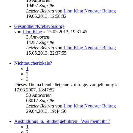
10
Antworten
19497
Zugriffe
Letzter Beitrag
von
Lion King
Neuester Beitrag
19.05.2013, 12:58:32
Gesundheit/Krebsvorsorge
von
Lion King
» 15.05.2013, 19:31:45
3
Antworten
14287
Zugriffe
Letzter Beitrag
von
Lion King
Neuester Beitrag
15.05.2013, 22:37:55
Nichtraucherlokale?
1
2
3
Dieses Thema beinhaltet eine Umfrage.
von
jellimmy
»
17.03.2007, 18:47:52
53
Antworten
63017
Zugriffe
Letzter Beitrag
von
Lion King
Neuester Beitrag
29.04.2013, 19:44:50
Ausbildungs- u. Studiengebühren - Was meint ihr ?
1
2