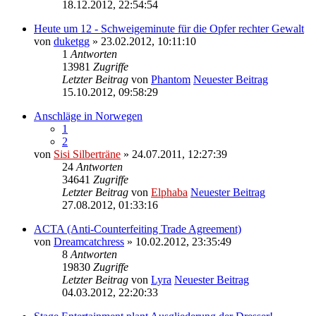
18.12.2012, 22:54:54
Heute um 12 - Schweigeminute für die Opfer rechter Gewalt
von
duketgg
» 23.02.2012, 10:11:10
1
Antworten
13981
Zugriffe
Letzter Beitrag
von
Phantom
Neuester Beitrag
15.10.2012, 09:58:29
Anschläge in Norwegen
1
2
von
Sisi Silberträne
» 24.07.2011, 12:27:39
24
Antworten
34641
Zugriffe
Letzter Beitrag
von
Elphaba
Neuester Beitrag
27.08.2012, 01:33:16
ACTA (Anti-Counterfeiting Trade Agreement)
von
Dreamcatchress
» 10.02.2012, 23:35:49
8
Antworten
19830
Zugriffe
Letzter Beitrag
von
Lyra
Neuester Beitrag
04.03.2012, 22:20:33