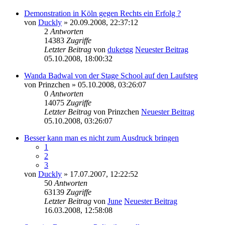
Demonstration in Köln gegen Rechts ein Erfolg ?
von
Duckly
» 20.09.2008, 22:37:12
2
Antworten
14383
Zugriffe
Letzter Beitrag
von
duketgg
Neuester Beitrag
05.10.2008, 18:00:32
Wanda Badwal von der Stage School auf den Laufsteg
von
Prinzchen
» 05.10.2008, 03:26:07
0
Antworten
14075
Zugriffe
Letzter Beitrag
von
Prinzchen
Neuester Beitrag
05.10.2008, 03:26:07
Besser kann man es nicht zum Ausdruck bringen
1
2
3
von
Duckly
» 17.07.2007, 12:22:52
50
Antworten
63139
Zugriffe
Letzter Beitrag
von
June
Neuester Beitrag
16.03.2008, 12:58:08