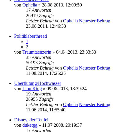
von
Ophelia
» 28.08.2013, 12:09:50
17
Antworten
26919
Zugriffe
Letzter Beitrag
von
Ophelia
Neuester Beitrag
23.08.2014, 12:46:33
Politiklaberthread
1
2
von
Traumtaenzerin
» 04.04.2013, 23:33:33
35
Antworten
50193
Zugriffe
Letzter Beitrag
von
Ophelia
Neuester Beitrag
11.08.2014, 17:25:25
Überflutung/Hochwasser
von
Lion King
» 09.06.2013, 18:39:24
19
Antworten
28955
Zugriffe
Letzter Beitrag
von
Ophelia
Neuester Beitrag
11.06.2014, 11:55:40
Disney, der Teufel
von
duketgg
» 11.07.2008, 20:19:37
17
Antworten