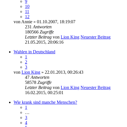
9
10
11
12
von
Annie
» 01.10.2007, 18:19:07
231
Antworten
180566
Zugriffe
Letzter Beitrag
von
Lion King
Neuester Beitrag
21.05.2015, 20:06:16
Wahlen in Deutschland
1
2
3
von
Lion King
» 22.01.2013, 00:26:43
47
Antworten
58578
Zugriffe
Letzter Beitrag
von
Lion King
Neuester Beitrag
16.02.2015, 00:25:01
Wie krank sind manche Menschen?
1
…
3
4