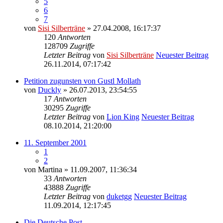
5
6
7
von
Sisi Silberträne
» 27.04.2008, 16:17:37
120
Antworten
128709
Zugriffe
Letzter Beitrag
von
Sisi Silberträne
Neuester Beitrag
26.11.2014, 07:17:42
Petition zugunsten von Gustl Mollath
von
Duckly
» 26.07.2013, 23:54:55
17
Antworten
30295
Zugriffe
Letzter Beitrag
von
Lion King
Neuester Beitrag
08.10.2014, 21:20:00
11. September 2001
1
2
von
Martina
» 11.09.2007, 11:36:34
33
Antworten
43888
Zugriffe
Letzter Beitrag
von
duketgg
Neuester Beitrag
11.09.2014, 12:17:45
Die Deutsche Post