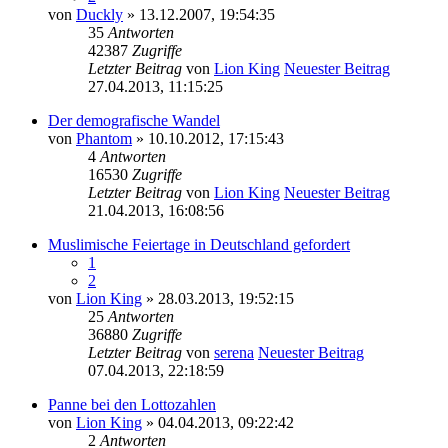
von
Duckly
» 13.12.2007, 19:54:35
35
Antworten
42387
Zugriffe
Letzter Beitrag
von
Lion King
Neuester Beitrag
27.04.2013, 11:15:25
Der demografische Wandel
von
Phantom
» 10.10.2012, 17:15:43
4
Antworten
16530
Zugriffe
Letzter Beitrag
von
Lion King
Neuester Beitrag
21.04.2013, 16:08:56
Muslimische Feiertage in Deutschland gefordert
1
2
von
Lion King
» 28.03.2013, 19:52:15
25
Antworten
36880
Zugriffe
Letzter Beitrag
von
serena
Neuester Beitrag
07.04.2013, 22:18:59
Panne bei den Lottozahlen
von
Lion King
» 04.04.2013, 09:22:42
2
Antworten