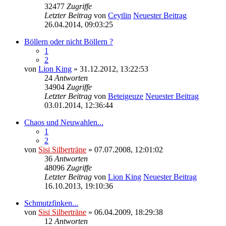
32477
Zugriffe
Letzter Beitrag
von
Ceytlin
Neuester Beitrag
26.04.2014, 09:03:25
Böllern oder nicht Böllern ?
1
2
von
Lion King
» 31.12.2012, 13:22:53
24
Antworten
34904
Zugriffe
Letzter Beitrag
von
Beteigeuze
Neuester Beitrag
03.01.2014, 12:36:44
Chaos und Neuwahlen...
1
2
von
Sisi Silberträne
» 07.07.2008, 12:01:02
36
Antworten
48096
Zugriffe
Letzter Beitrag
von
Lion King
Neuester Beitrag
16.10.2013, 19:10:36
Schmutzfinken...
von
Sisi Silberträne
» 06.04.2009, 18:29:38
12
Antworten