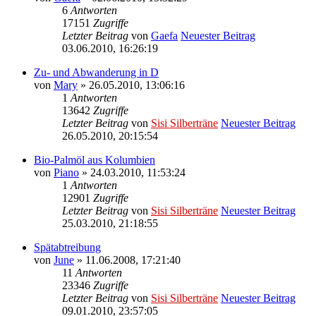
6
Antworten
17151
Zugriffe
Letzter Beitrag
von
Gaefa
Neuester Beitrag
03.06.2010, 16:26:19
Zu- und Abwanderung in D
von
Mary
» 26.05.2010, 13:06:16
1
Antworten
13642
Zugriffe
Letzter Beitrag
von
Sisi Silberträne
Neuester Beitrag
26.05.2010, 20:15:54
Bio-Palmöl aus Kolumbien
von
Piano
» 24.03.2010, 11:53:24
1
Antworten
12901
Zugriffe
Letzter Beitrag
von
Sisi Silberträne
Neuester Beitrag
25.03.2010, 21:18:55
Spätabtreibung
von
June
» 11.06.2008, 17:21:40
11
Antworten
23346
Zugriffe
Letzter Beitrag
von
Sisi Silberträne
Neuester Beitrag
09.01.2010, 23:57:05