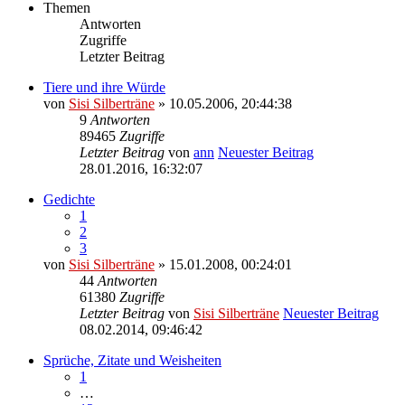
Themen
Antworten
Zugriffe
Letzter Beitrag
Tiere und ihre Würde
von
Sisi Silberträne
» 10.05.2006, 20:44:38
9
Antworten
89465
Zugriffe
Letzter Beitrag
von
ann
Neuester Beitrag
28.01.2016, 16:32:07
Gedichte
1
2
3
von
Sisi Silberträne
» 15.01.2008, 00:24:01
44
Antworten
61380
Zugriffe
Letzter Beitrag
von
Sisi Silberträne
Neuester Beitrag
08.02.2014, 09:46:42
Sprüche, Zitate und Weisheiten
1
…