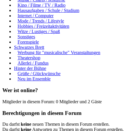
Kino / Filme / TV / Radio
Hausaufgaben / Schule / Studium
Internet / Computer
Mode / Trends / Lifestyle
Hobbies / Freizeitaktivitäten
Witze / Lustiges / Spaß
Sonstiges
Forenspiele
Schwarzes Brett
Werbung für "musicalische" Veranstaltungen
Theatershop
Allerlei / Fundus
Hinter der Bühne
Grüße / Glückwünsche
Neu im Ensemble
Wer ist online?
Mitglieder in diesem Forum: 0 Mitglieder und 2 Gäste
Berechtigungen in diesem Forum
Du darfst
keine
neuen Themen in diesem Forum erstellen.
Du darfst
keine
Antworten zu Themen in diesem Forum erstellen.