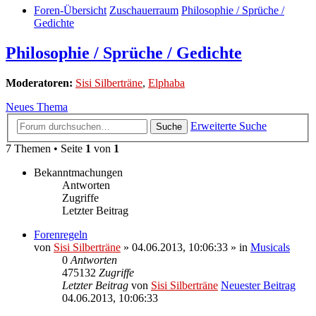
Foren-Übersicht
Zuschauerraum
Philosophie / Sprüche /
Gedichte
Philosophie / Sprüche / Gedichte
Moderatoren:
Sisi Silberträne
,
Elphaba
Neues Thema
Erweiterte Suche
Suche
7 Themen • Seite
1
von
1
Bekanntmachungen
Antworten
Zugriffe
Letzter Beitrag
Forenregeln
von
Sisi Silberträne
» 04.06.2013, 10:06:33 » in
Musicals
0
Antworten
475132
Zugriffe
Letzter Beitrag
von
Sisi Silberträne
Neuester Beitrag
04.06.2013, 10:06:33