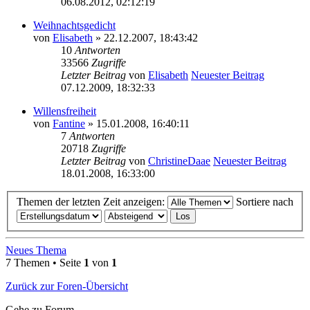
06.08.2012, 02:12:19
Weihnachtsgedicht
von
Elisabeth
» 22.12.2007, 18:43:42
10
Antworten
33566
Zugriffe
Letzter Beitrag
von
Elisabeth
Neuester Beitrag
07.12.2009, 18:32:33
Willensfreiheit
von
Fantine
» 15.01.2008, 16:40:11
7
Antworten
20718
Zugriffe
Letzter Beitrag
von
ChristineDaae
Neuester Beitrag
18.01.2008, 16:33:00
Themen der letzten Zeit anzeigen:
Sortiere nach
Neues Thema
7 Themen • Seite
1
von
1
Zurück zur Foren-Übersicht
Gehe zu Forum