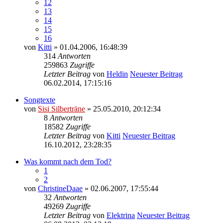
12
13
14
15
16
von
Kitti
» 01.04.2006, 16:48:39
314
Antworten
259863
Zugriffe
Letzter Beitrag
von
Heldin
Neuester Beitrag
06.02.2014, 17:15:16
Songtexte
von
Sisi Silberträne
» 25.05.2010, 20:12:34
8
Antworten
18582
Zugriffe
Letzter Beitrag
von
Kitti
Neuester Beitrag
16.10.2012, 23:28:35
Was kommt nach dem Tod?
1
2
von
ChristineDaae
» 02.06.2007, 17:55:44
32
Antworten
49269
Zugriffe
Letzter Beitrag
von
Elektrina
Neuester Beitrag