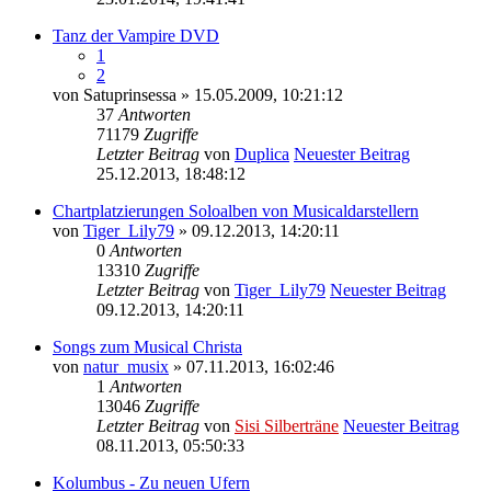
Tanz der Vampire DVD
1
2
von
Satuprinsessa
» 15.05.2009, 10:21:12
37
Antworten
71179
Zugriffe
Letzter Beitrag
von
Duplica
Neuester Beitrag
25.12.2013, 18:48:12
Chartplatzierungen Soloalben von Musicaldarstellern
von
Tiger_Lily79
» 09.12.2013, 14:20:11
0
Antworten
13310
Zugriffe
Letzter Beitrag
von
Tiger_Lily79
Neuester Beitrag
09.12.2013, 14:20:11
Songs zum Musical Christa
von
natur_musix
» 07.11.2013, 16:02:46
1
Antworten
13046
Zugriffe
Letzter Beitrag
von
Sisi Silberträne
Neuester Beitrag
08.11.2013, 05:50:33
Kolumbus - Zu neuen Ufern