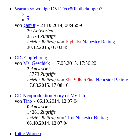
Warum so wenige DVD Veröffentlichungen?
1
2
von
gam0r
» 23.10.2014, 00:45:59
20
Antworten
38574
Zugriffe
Letzter Beitrag
von
Elphaba
Neuester Beitrag
30.12.2015, 05:03:45
CD-Empfehlung
von
Ms_Geschick
» 17.05.2015, 17:56:20
2
Antworten
13773
Zugriffe
Letzter Beitrag
von
Sisi Silberträne
Neuester Beitrag
17.08.2015, 17:08:16
CD Neuproduktion Story of My Life
von
Tino
» 06.10.2014, 12:07:04
0
Antworten
14261
Zugriffe
Letzter Beitrag
von
Tino
Neuester Beitrag
06.10.2014, 12:07:04
Little Women