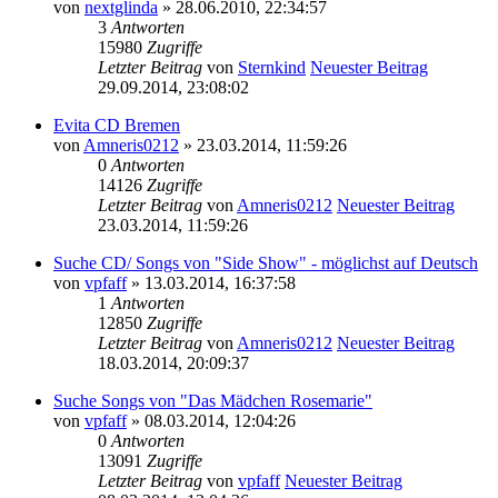
von
nextglinda
» 28.06.2010, 22:34:57
3
Antworten
15980
Zugriffe
Letzter Beitrag
von
Sternkind
Neuester Beitrag
29.09.2014, 23:08:02
Evita CD Bremen
von
Amneris0212
» 23.03.2014, 11:59:26
0
Antworten
14126
Zugriffe
Letzter Beitrag
von
Amneris0212
Neuester Beitrag
23.03.2014, 11:59:26
Suche CD/ Songs von "Side Show" - möglichst auf Deutsch
von
vpfaff
» 13.03.2014, 16:37:58
1
Antworten
12850
Zugriffe
Letzter Beitrag
von
Amneris0212
Neuester Beitrag
18.03.2014, 20:09:37
Suche Songs von "Das Mädchen Rosemarie"
von
vpfaff
» 08.03.2014, 12:04:26
0
Antworten
13091
Zugriffe
Letzter Beitrag
von
vpfaff
Neuester Beitrag