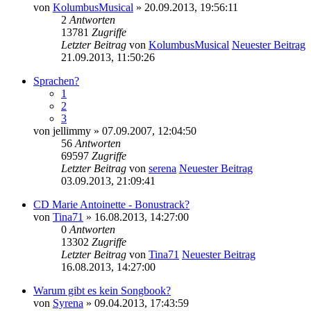
von
KolumbusMusical
» 20.09.2013, 19:56:11
2
Antworten
13781
Zugriffe
Letzter Beitrag
von
KolumbusMusical
Neuester Beitrag
21.09.2013, 11:50:26
Sprachen?
1
2
3
von
jellimmy
» 07.09.2007, 12:04:50
56
Antworten
69597
Zugriffe
Letzter Beitrag
von
serena
Neuester Beitrag
03.09.2013, 21:09:41
CD Marie Antoinette - Bonustrack?
von
Tina71
» 16.08.2013, 14:27:00
0
Antworten
13302
Zugriffe
Letzter Beitrag
von
Tina71
Neuester Beitrag
16.08.2013, 14:27:00
Warum gibt es kein Songbook?
von
Syrena
» 09.04.2013, 17:43:59