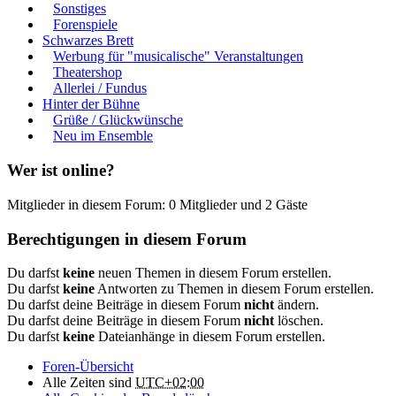
Sonstiges
Forenspiele
Schwarzes Brett
Werbung für "musicalische" Veranstaltungen
Theatershop
Allerlei / Fundus
Hinter der Bühne
Grüße / Glückwünsche
Neu im Ensemble
Wer ist online?
Mitglieder in diesem Forum: 0 Mitglieder und 2 Gäste
Berechtigungen in diesem Forum
Du darfst
keine
neuen Themen in diesem Forum erstellen.
Du darfst
keine
Antworten zu Themen in diesem Forum erstellen.
Du darfst deine Beiträge in diesem Forum
nicht
ändern.
Du darfst deine Beiträge in diesem Forum
nicht
löschen.
Du darfst
keine
Dateianhänge in diesem Forum erstellen.
Foren-Übersicht
Alle Zeiten sind
UTC+02:00