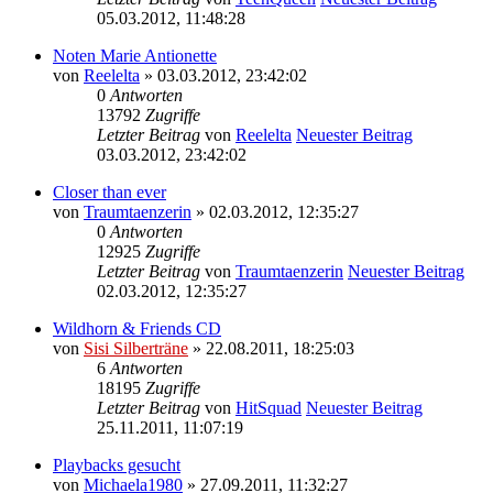
05.03.2012, 11:48:28
Noten Marie Antionette
von
Reelelta
» 03.03.2012, 23:42:02
0
Antworten
13792
Zugriffe
Letzter Beitrag
von
Reelelta
Neuester Beitrag
03.03.2012, 23:42:02
Closer than ever
von
Traumtaenzerin
» 02.03.2012, 12:35:27
0
Antworten
12925
Zugriffe
Letzter Beitrag
von
Traumtaenzerin
Neuester Beitrag
02.03.2012, 12:35:27
Wildhorn & Friends CD
von
Sisi Silberträne
» 22.08.2011, 18:25:03
6
Antworten
18195
Zugriffe
Letzter Beitrag
von
HitSquad
Neuester Beitrag
25.11.2011, 11:07:19
Playbacks gesucht
von
Michaela1980
» 27.09.2011, 11:32:27