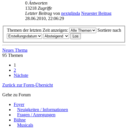
0
Antworten
13218
Zugriffe
Letzter Beitrag
von
nextglinda
Neuester Beitrag
28.06.2010, 22:06:29
Themen der letzten Zeit anzeigen:
Sortiere nach
Neues Thema
95 Themen
1
2
Nächste
Zurück zur Foren-Übersicht
Gehe zu Forum
Foyer
Neuigkeiten / Informationen
Fragen / Anregungen
Bühne
Musicals