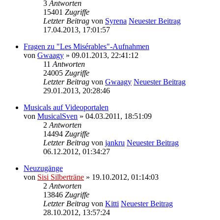
3
Antworten
15401
Zugriffe
Letzter Beitrag
von
Syrena
Neuester Beitrag
17.04.2013, 17:01:57
Fragen zu "Les Misérables"-Aufnahmen
von
Gwaagy
» 09.01.2013, 22:41:12
11
Antworten
24005
Zugriffe
Letzter Beitrag
von
Gwaagy
Neuester Beitrag
29.01.2013, 20:28:46
Musicals auf Videoportalen
von
MusicalSven
» 04.03.2011, 18:51:09
2
Antworten
14494
Zugriffe
Letzter Beitrag
von
jankru
Neuester Beitrag
06.12.2012, 01:34:27
Neuzugänge
von
Sisi Silberträne
» 19.10.2012, 01:14:03
2
Antworten
13846
Zugriffe
Letzter Beitrag
von
Kitti
Neuester Beitrag
28.10.2012, 13:57:24