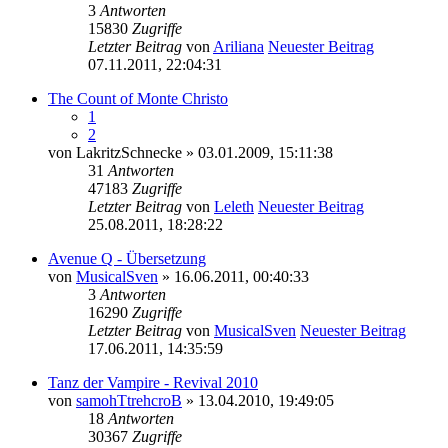
3
Antworten
15830
Zugriffe
Letzter Beitrag
von
Ariliana
Neuester Beitrag
07.11.2011, 22:04:31
The Count of Monte Christo
1
2
von
LakritzSchnecke
» 03.01.2009, 15:11:38
31
Antworten
47183
Zugriffe
Letzter Beitrag
von
Leleth
Neuester Beitrag
25.08.2011, 18:28:22
Avenue Q - Übersetzung
von
MusicalSven
» 16.06.2011, 00:40:33
3
Antworten
16290
Zugriffe
Letzter Beitrag
von
MusicalSven
Neuester Beitrag
17.06.2011, 14:35:59
Tanz der Vampire - Revival 2010
von
samohTtrehcroB
» 13.04.2010, 19:49:05
18
Antworten
30367
Zugriffe