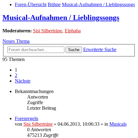
Foren-Übersicht
Bühne
Musical-Aufnahmen / Lieblingssongs
Musical-Aufnahmen / Lieblingssongs
Moderatoren:
Sisi Silberträne
,
Elphaba
Neues Thema
Erweiterte Suche
Suche
95 Themen
1
2
Nächste
Bekanntmachungen
Antworten
Zugriffe
Letzter Beitrag
Forenregeln
von
Sisi Silberträne
» 04.06.2013, 10:06:33 » in
Musicals
0
Antworten
475213
Zugriffe