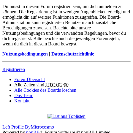
Du musst in diesem Forum registriert sein, um dich anmelden zu
können. Die Registrierung ist in wenigen Augenblicken erledigt und
ermöglicht dir, auf weitere Funktionen zuzugreifen. Die Board-
Administration kann registrierten Benutzern auch zusätzliche
Berechtigungen zuweisen. Beachte bitte unsere
Nutzungsbedingungen und die verwandten Regelungen, bevor du
dich registrierst. Bitte beachte auch die jeweiligen Forenregeln,
wenn du dich in diesem Board bewegst.
Nutzungsbedingungen
|
Datenschutzrichtlinie
Registrieren
Foren-Übersicht
Alle Zeiten sind
UTC+02:00
Alle Cookies des Boards löschen
Das Team
Kontakt
Left Profile By
Microcosmo
Powered by
phpBB
® Forum Software © phpBB Limited