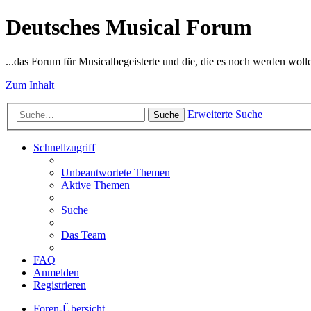
Deutsches Musical Forum
...das Forum für Musicalbegeisterte und die, die es noch werden woll
Zum Inhalt
Erweiterte Suche
Suche
Schnellzugriff
Unbeantwortete Themen
Aktive Themen
Suche
Das Team
FAQ
Anmelden
Registrieren
Foren-Übersicht