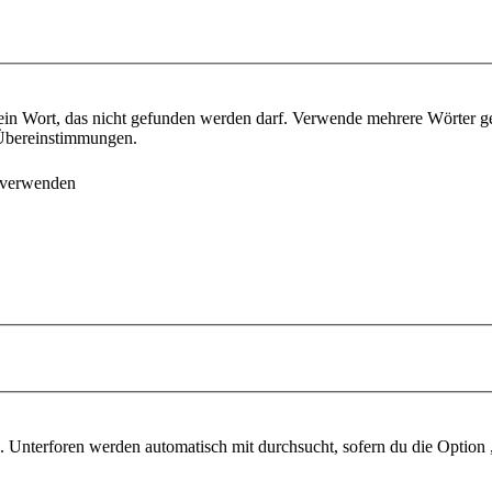
ein Wort, das nicht gefunden werden darf. Verwende mehrere Wörter g
e Übereinstimmungen.
 verwenden
 Unterforen werden automatisch mit durchsucht, sofern du die Option 