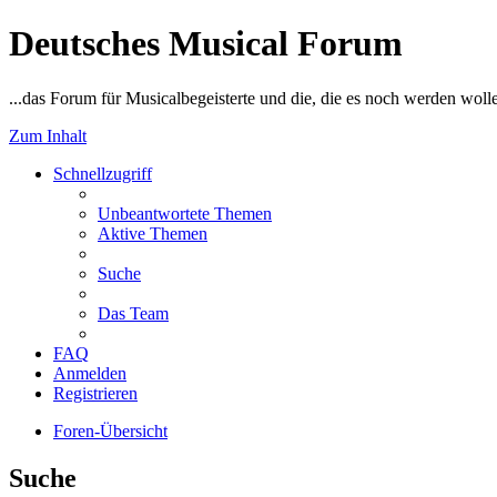
Deutsches Musical Forum
...das Forum für Musicalbegeisterte und die, die es noch werden woll
Zum Inhalt
Schnellzugriff
Unbeantwortete Themen
Aktive Themen
Suche
Das Team
FAQ
Anmelden
Registrieren
Foren-Übersicht
Suche