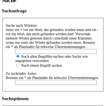
Suche
Suchanfrage
Suche nach Wörtern:
Setze ein
+
vor ein Wort, das gefunden werden muss und ein
-
vor ein Wort, das nicht gefunden werden darf. Verwende
mehrere Wörter getrennt durch
|
innerhalb einer Klammer,
wenn nur eines der Wörter gefunden werden muss. Benutze
ein * als Platzhalter für teilweise Übereinstimmungen.
Nach allen Begriffen suchen oder Suche wie
angegeben verwenden
Nach einem Begriff suchen
Zu suchender Autor:
Benutze ein * als Platzhalter für teilweise Übereinstimmungen.
Suchoptionen