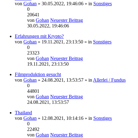
von
Gohan
» 30.05.2022, 19:46:06 » in
Sonstiges
0
20641
von
Gohan
Neuester Beitrag
30.05.2022, 19:46:06
Erfahrungen mit Krypto?
von
Gohan
» 19.11.2021, 23:13:50 » in
Sonstiges
0
23323
von
Gohan
Neuester Beitrag
19.11.2021, 23:13:50
Filmproduktion gesucht
von
Gohan
» 24.08.2021, 13:53:57 » in
Allerlei / Fundus
0
44801
von
Gohan
Neuester Beitrag
24.08.2021, 13:53:57
Thailand
von
Gohan
» 12.08.2021, 10:14:16 » in
Sonstiges
0
22492
von
Gohan
Neuester Beitrag