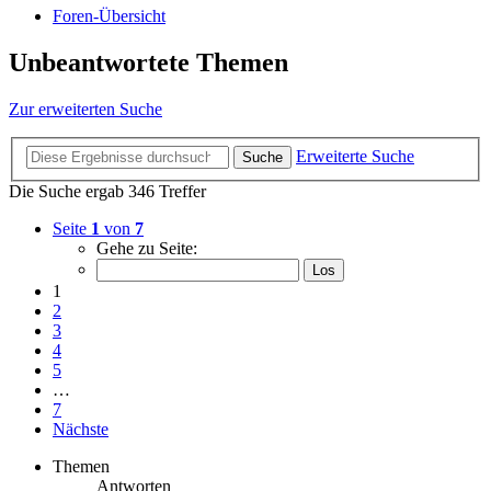
Foren-Übersicht
Unbeantwortete Themen
Zur erweiterten Suche
Erweiterte Suche
Suche
Die Suche ergab 346 Treffer
Seite
1
von
7
Gehe zu Seite:
1
2
3
4
5
…
7
Nächste
Themen
Antworten