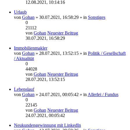
12.08.2021, 10:14:16
Urlaub
von
Gohan
» 30.07.2021, 16:58:29 » in
Sonstiges
0
21112
von
Gohan
Neuester Beitrag
30.07.2021, 16:58:29
Immobilienmakler
von
Gohan
» 28.07.2021, 13:52:15 » in
Politik / Gesellschaft
/ Aktualität
0
44028
von
Gohan
Neuester Beitrag
28.07.2021, 13:52:15
Lebenslauf
von
Gohan
» 24.07.2021, 00:05:42 » in
Allerlei / Fundus
0
22145
von
Gohan
Neuester Beitrag
24.07.2021, 00:05:42
Neukundengewinnung mit LinkedIn