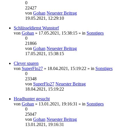
0
22427
von
Gohan
Neuester Beitrag
19.05.2021, 12:29:10
Schlüsseldienst Wunstorf
von
Gohan
» 17.05.2021, 15:38:15 » in
Sonstiges
0
21866
von
Gohan
Neuester Beitrag
17.05.2021, 15:38:15
Clever sparen
von
SuperFlo27
» 18.04.2021, 15:19:22 » in
Sonstiges
0
23348
von
SuperFlo27
Neuester Beitrag
18.04.2021, 15:19:22
Headhunter gesucht
von
Gohan
» 13.01.2021, 19:16:31 » in
Sonstiges
0
25047
von
Gohan
Neuester Beitrag
13.01.2021, 19:16:31