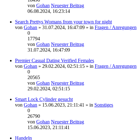
von
Gohan
Neuester Beitrag
06.08.2024, 16:23:14
Search Prettys Womans from your town for night
von
Gohan
» 31.07.2024, 16:47:09 » in
Fragen / Anregungen
0
17794
von
Gohan
Neuester Beitrag
31.07.2024, 16:47:09
Premier Сasual Dating Verified Females
von
Gohan
» 29.02.2024, 02:51:15 » in
Fragen / Anregungen
0
20565
von
Gohan
Neuester Beitrag
29.02.2024, 02:51:15
Smart Lock Cylinder gesucht
von
Gohan
» 15.06.2023, 21:11:41 » in
Sonstiges
0
26790
von
Gohan
Neuester Beitrag
15.06.2023, 21:11:41
Handeln