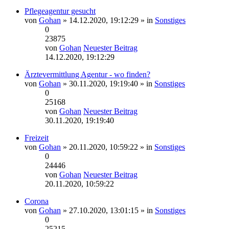
Pflegeagentur gesucht
von
Gohan
» 14.12.2020, 19:12:29 » in
Sonstiges
0
23875
von
Gohan
Neuester Beitrag
14.12.2020, 19:12:29
Ärztevermittlung Agentur - wo finden?
von
Gohan
» 30.11.2020, 19:19:40 » in
Sonstiges
0
25168
von
Gohan
Neuester Beitrag
30.11.2020, 19:19:40
Freizeit
von
Gohan
» 20.11.2020, 10:59:22 » in
Sonstiges
0
24446
von
Gohan
Neuester Beitrag
20.11.2020, 10:59:22
Corona
von
Gohan
» 27.10.2020, 13:01:15 » in
Sonstiges
0
25215