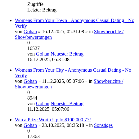
Zugriffe
Letzter Beitrag
Womens From Your Town - Anonymous Casual Dating - No
Verify
von
Gohan
» 16.12.2025, 05:31:08 » in
Showberichte /
Showbewertungen
0
16527
von
Gohan
Neuester Beitrag
16.12.2025, 05:31:08
Womens From Your City - Anonymous Casual Dating - No
Verify
von
Gohan
» 11.12.2025, 05:07:06 » in
Showberichte /
Showbewertungen
0
8944
von
Gohan
Neuester Beitrag
11.12.2025, 05:07:06
Win a Prize Worth Up to $100,000.77!
von
Gohan
» 23.10.2025, 08:35:18 » in
Sonstiges
0
17363