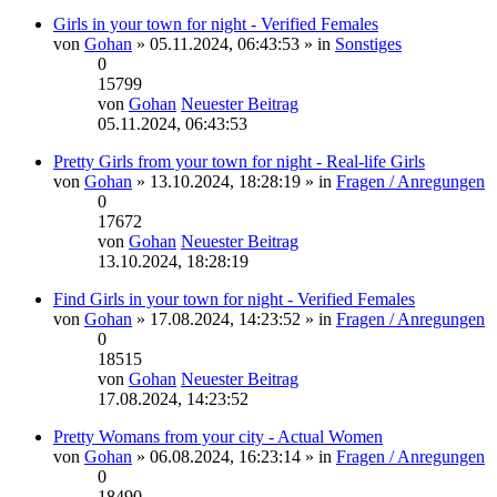
Girls in your town for night - Verified Females
von
Gohan
» 05.11.2024, 06:43:53 » in
Sonstiges
0
15799
von
Gohan
Neuester Beitrag
05.11.2024, 06:43:53
Pretty Girls from your town for night - Real-life Girls
von
Gohan
» 13.10.2024, 18:28:19 » in
Fragen / Anregungen
0
17672
von
Gohan
Neuester Beitrag
13.10.2024, 18:28:19
Find Girls in your town for night - Verified Females
von
Gohan
» 17.08.2024, 14:23:52 » in
Fragen / Anregungen
0
18515
von
Gohan
Neuester Beitrag
17.08.2024, 14:23:52
Pretty Womans from your city - Actual Women
von
Gohan
» 06.08.2024, 16:23:14 » in
Fragen / Anregungen
0
18490