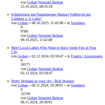
von
Gohan
Neuester Beitrag
23.10.2025, 08:35:18
Erfahrungen mit Finanzberater Manuel Vollbrecht aus
Limburg a. d. Lahn?
von
Gohan
» 08.10.2025, 11:42:08 » in
Sonstiges
0
9786
von
Gohan
Neuester Beitrag
08.10.2025, 11:42:08
Meet Local Ladies Who Want to Have Some Fun in Your
City
von
Gohan
» 02.12.2024, 03:18:47 » in
Fragen / Anregungen
0
39575
von
Gohan
Neuester Beitrag
02.12.2024, 03:18:47
Pretty Womans in your city - Real Women
von
Gohan
» 06.11.2024, 20:38:01 » in
Sonstiges
0
32536
von
Gohan
Neuester Beitrag
06.11.2024, 20:38:01