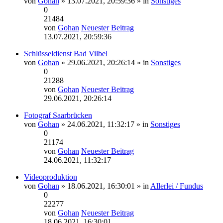
von
Gohan
» 13.07.2021, 20:59:36 » in
Sonstiges
0
21484
von
Gohan
Neuester Beitrag
13.07.2021, 20:59:36
Schlüsseldienst Bad Vilbel
von
Gohan
» 29.06.2021, 20:26:14 » in
Sonstiges
0
21288
von
Gohan
Neuester Beitrag
29.06.2021, 20:26:14
Fotograf Saarbrücken
von
Gohan
» 24.06.2021, 11:32:17 » in
Sonstiges
0
21174
von
Gohan
Neuester Beitrag
24.06.2021, 11:32:17
Videoproduktion
von
Gohan
» 18.06.2021, 16:30:01 » in
Allerlei / Fundus
0
22277
von
Gohan
Neuester Beitrag
18.06.2021, 16:30:01