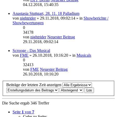
04.12.2018, 15:40:35
Anastasia Stuttgart, 28. 11. 18 Palladium
von
nightrider
» 29.11.2018, 09:02:14 » in
Showberichte /
Showbewertungen
0
34178
von
nightrider
Neuester Beitrag
29.11.2018, 09:02:14
Scrooge - Das Musical
von
FME
» 26.10.2018, 10:16:20 » in
Musicals
0
32413
von
FME
Neuester Beitrag
26.10.2018, 10:16:20
Beiträge der letzten Zeit anzeigen
Die Suche ergab 346 Treffer
Seite
1
von
7
Gehe zu Seite: