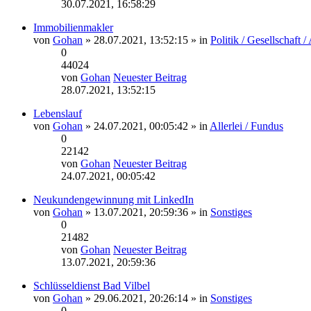
30.07.2021, 16:58:29
Immobilienmakler
von
Gohan
» 28.07.2021, 13:52:15 » in
Politik / Gesellschaft / 
0
44024
von
Gohan
Neuester Beitrag
28.07.2021, 13:52:15
Lebenslauf
von
Gohan
» 24.07.2021, 00:05:42 » in
Allerlei / Fundus
0
22142
von
Gohan
Neuester Beitrag
24.07.2021, 00:05:42
Neukundengewinnung mit LinkedIn
von
Gohan
» 13.07.2021, 20:59:36 » in
Sonstiges
0
21482
von
Gohan
Neuester Beitrag
13.07.2021, 20:59:36
Schlüsseldienst Bad Vilbel
von
Gohan
» 29.06.2021, 20:26:14 » in
Sonstiges
0