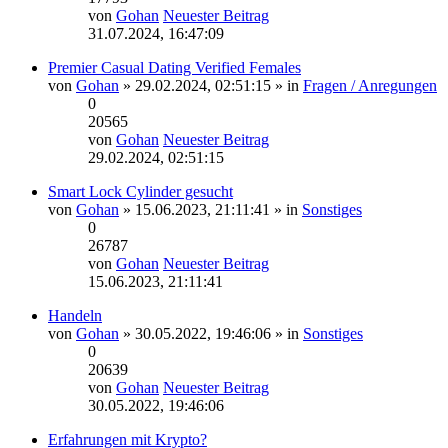
von
Gohan
Neuester Beitrag
31.07.2024, 16:47:09
Premier Сasual Dating Verified Females
von
Gohan
» 29.02.2024, 02:51:15 » in
Fragen / Anregungen
0
20565
von
Gohan
Neuester Beitrag
29.02.2024, 02:51:15
Smart Lock Cylinder gesucht
von
Gohan
» 15.06.2023, 21:11:41 » in
Sonstiges
0
26787
von
Gohan
Neuester Beitrag
15.06.2023, 21:11:41
Handeln
von
Gohan
» 30.05.2022, 19:46:06 » in
Sonstiges
0
20639
von
Gohan
Neuester Beitrag
30.05.2022, 19:46:06
Erfahrungen mit Krypto?