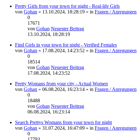
Pretty Girls from your town for night - Real-life Girls
von
Gohan
» 13.10.2024, 18:28:19 » in
Fragen / Anregungen
0
17671
von
Gohan
Neuester Beitrag
13.10.2024, 18:28:19
Find Girls in your town for night - Verified Females
von
Gohan
» 17.08.2024, 14:23:52 » in
Fragen / Anregungen
0
18514
von
Gohan
Neuester Beitrag
17.08.2024, 14:23:52
Pretty Womans from your city - Actual Women
von
Gohan
» 06.08.2024, 16:23:14 » in
Fragen / Anregungen
0
18488
von
Gohan
Neuester Beitrag
06.08.2024, 16:23:14
Search Prettys Womans from your town for night
von
Gohan
» 31.07.2024, 16:47:09 » in
Fragen / Anregungen
0
17793