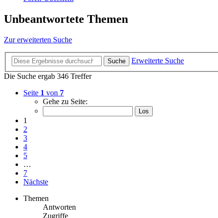
Unbeantwortete Themen
Zur erweiterten Suche
Erweiterte Suche
Suche
Die Suche ergab 346 Treffer
Seite
1
von
7
Gehe zu Seite:
1
2
3
4
5
…
7
Nächste
Themen
Antworten
Zugriffe