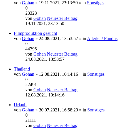
von
Gohan
» 19.11.2021, 23:13:50 » in
Sonstiges
0
23323
von
Gohan
Neuester Beitrag
19.11.2021, 23:13:50
Filmproduktion gesucht
von
Gohan
» 24.08.2021, 13:53:57 » in
Allerlei / Fundus
0
44795
von
Gohan
Neuester Beitrag
24.08.2021, 13:53:57
Thailand
von
Gohan
» 12.08.2021, 10:14:16 » in
Sonstiges
0
22491
von
Gohan
Neuester Beitrag
12.08.2021, 10:14:16
Urlaub
von
Gohan
» 30.07.2021, 16:58:29 » in
Sonstiges
0
21111
von
Gohan
Neuester Beitrag