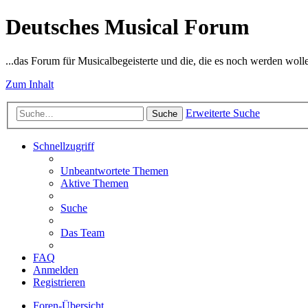
Deutsches Musical Forum
...das Forum für Musicalbegeisterte und die, die es noch werden woll
Zum Inhalt
Erweiterte Suche
Suche
Schnellzugriff
Unbeantwortete Themen
Aktive Themen
Suche
Das Team
FAQ
Anmelden
Registrieren
Foren-Übersicht