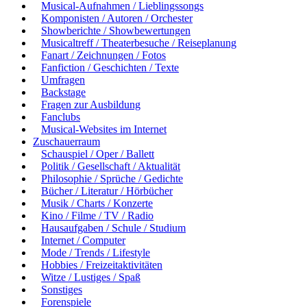
Musical-Aufnahmen / Lieblingssongs
Komponisten / Autoren / Orchester
Showberichte / Showbewertungen
Musicaltreff / Theaterbesuche / Reiseplanung
Fanart / Zeichnungen / Fotos
Fanfiction / Geschichten / Texte
Umfragen
Backstage
Fragen zur Ausbildung
Fanclubs
Musical-Websites im Internet
Zuschauerraum
Schauspiel / Oper / Ballett
Politik / Gesellschaft / Aktualität
Philosophie / Sprüche / Gedichte
Bücher / Literatur / Hörbücher
Musik / Charts / Konzerte
Kino / Filme / TV / Radio
Hausaufgaben / Schule / Studium
Internet / Computer
Mode / Trends / Lifestyle
Hobbies / Freizeitaktivitäten
Witze / Lustiges / Spaß
Sonstiges
Forenspiele