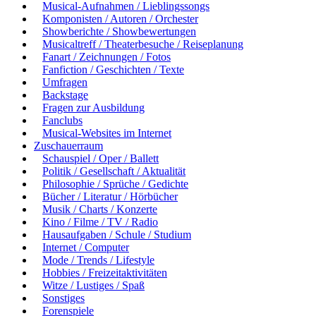
Musical-Aufnahmen / Lieblingssongs
Komponisten / Autoren / Orchester
Showberichte / Showbewertungen
Musicaltreff / Theaterbesuche / Reiseplanung
Fanart / Zeichnungen / Fotos
Fanfiction / Geschichten / Texte
Umfragen
Backstage
Fragen zur Ausbildung
Fanclubs
Musical-Websites im Internet
Zuschauerraum
Schauspiel / Oper / Ballett
Politik / Gesellschaft / Aktualität
Philosophie / Sprüche / Gedichte
Bücher / Literatur / Hörbücher
Musik / Charts / Konzerte
Kino / Filme / TV / Radio
Hausaufgaben / Schule / Studium
Internet / Computer
Mode / Trends / Lifestyle
Hobbies / Freizeitaktivitäten
Witze / Lustiges / Spaß
Sonstiges
Forenspiele