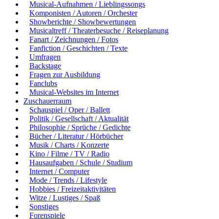
Musical-Aufnahmen / Lieblingssongs
Komponisten / Autoren / Orchester
Showberichte / Showbewertungen
Musicaltreff / Theaterbesuche / Reiseplanung
Fanart / Zeichnungen / Fotos
Fanfiction / Geschichten / Texte
Umfragen
Backstage
Fragen zur Ausbildung
Fanclubs
Musical-Websites im Internet
Zuschauerraum
Schauspiel / Oper / Ballett
Politik / Gesellschaft / Aktualität
Philosophie / Sprüche / Gedichte
Bücher / Literatur / Hörbücher
Musik / Charts / Konzerte
Kino / Filme / TV / Radio
Hausaufgaben / Schule / Studium
Internet / Computer
Mode / Trends / Lifestyle
Hobbies / Freizeitaktivitäten
Witze / Lustiges / Spaß
Sonstiges
Forenspiele