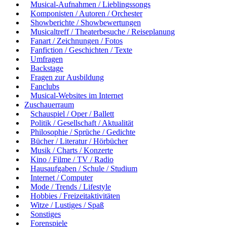
Musical-Aufnahmen / Lieblingssongs
Komponisten / Autoren / Orchester
Showberichte / Showbewertungen
Musicaltreff / Theaterbesuche / Reiseplanung
Fanart / Zeichnungen / Fotos
Fanfiction / Geschichten / Texte
Umfragen
Backstage
Fragen zur Ausbildung
Fanclubs
Musical-Websites im Internet
Zuschauerraum
Schauspiel / Oper / Ballett
Politik / Gesellschaft / Aktualität
Philosophie / Sprüche / Gedichte
Bücher / Literatur / Hörbücher
Musik / Charts / Konzerte
Kino / Filme / TV / Radio
Hausaufgaben / Schule / Studium
Internet / Computer
Mode / Trends / Lifestyle
Hobbies / Freizeitaktivitäten
Witze / Lustiges / Spaß
Sonstiges
Forenspiele