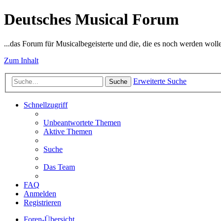
Deutsches Musical Forum
...das Forum für Musicalbegeisterte und die, die es noch werden woll
Zum Inhalt
Erweiterte Suche
Suche
Schnellzugriff
Unbeantwortete Themen
Aktive Themen
Suche
Das Team
FAQ
Anmelden
Registrieren
Foren-Übersicht