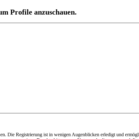
 um Profile anzuschauen.
n. Die Registrierung ist in wenigen Augenblicken erledigt und ermögli