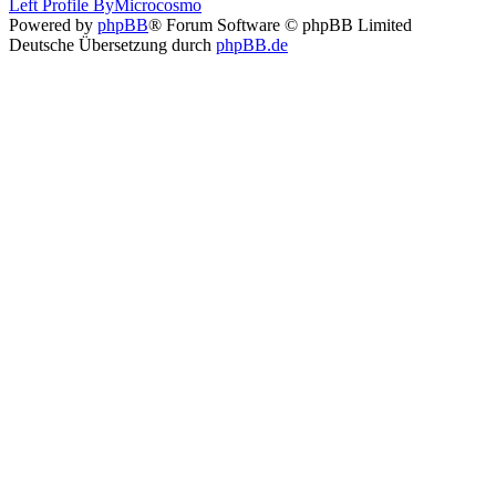
Left Profile By
Microcosmo
Powered by
phpBB
® Forum Software © phpBB Limited
Deutsche Übersetzung durch
phpBB.de