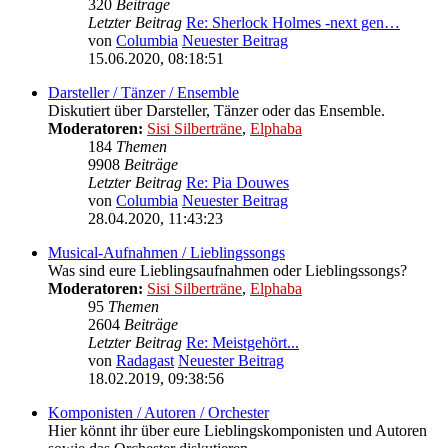
320
Beiträge
Letzter Beitrag
Re: Sherlock Holmes -next gen…
von
Columbia
Neuester Beitrag
15.06.2020, 08:18:51
Darsteller / Tänzer / Ensemble
Diskutiert über Darsteller, Tänzer oder das Ensemble.
Moderatoren:
Sisi Silberträne
,
Elphaba
184
Themen
9908
Beiträge
Letzter Beitrag
Re: Pia Douwes
von
Columbia
Neuester Beitrag
28.04.2020, 11:43:23
Musical-Aufnahmen / Lieblingssongs
Was sind eure Lieblingsaufnahmen oder Lieblingssongs?
Moderatoren:
Sisi Silberträne
,
Elphaba
95
Themen
2604
Beiträge
Letzter Beitrag
Re: Meistgehört...
von
Radagast
Neuester Beitrag
18.02.2019, 09:38:56
Komponisten / Autoren / Orchester
Hier könnt ihr über eure Lieblingskomponisten und Autoren