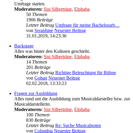
Umfrage starten.
Moderatoren:
Sisi Silberträne
,
Elphaba
50
Themen
1906
Beiträge
Letzter Beitrag
Umfrage für meine Bachelorarb…
von
Seraphine
Neuester Beitrag
31.01.2019, 14:23:36
Backstage
Alles was hinter den Kulissen geschieht.
Moderatoren:
Sisi Silberträne
,
Elphaba
14
Themen
201
Beiträge
Letzter Beitrag
Richtige Beleuchtung für Bühne
von
Gohan
Neuester Beitrag
02.02.2018, 13:33:23
Fragen zur Ausbildung
Alles rund um die Ausbildung zum Musicaldarsteller bzw. zur
Musicaldarstellerin.
Moderatoren:
Sisi Silberträne
,
Elphaba
100
Themen
830
Beiträge
Letzter Beitrag
Re: Suche Musicalnoten
von
Columbia
Neuester Beitrag