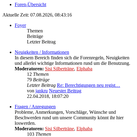
Foren-Übersicht
Aktuelle Zeit: 07.08.2026, 08:43:16
Foyer
Themen
Beiträge
Letzter Beitrag
Neuigkeiten / Informationen
In diesem Bereich finden sich die Forenregeln, Neuigkeiten
und allerlei wichtige Informationen rund um die Benutzung.
Moderatoren:
Sisi Silberträne
,
Elphaba
12
Themen
79
Beiträge
Letzter Beitrag
Re: Berechtigungen neu regist…
von
jankru
Neuester Beitrag
22.04.2018, 18:07:20
Fragen / Anregungen
Probleme, Anmerkungen, Vorschläge, Wünsche und
Beschwerden rund um unsere Community könnt ihr hier
loswerden.
Moderatoren:
Sisi Silberträne
,
Elphaba
103
Themen