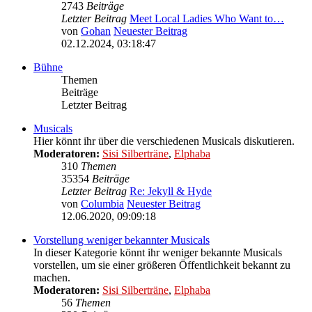
2743
Beiträge
Letzter Beitrag
Meet Local Ladies Who Want to…
von
Gohan
Neuester Beitrag
02.12.2024, 03:18:47
Bühne
Themen
Beiträge
Letzter Beitrag
Musicals
Hier könnt ihr über die verschiedenen Musicals diskutieren.
Moderatoren:
Sisi Silberträne
,
Elphaba
310
Themen
35354
Beiträge
Letzter Beitrag
Re: Jekyll & Hyde
von
Columbia
Neuester Beitrag
12.06.2020, 09:09:18
Vorstellung weniger bekannter Musicals
In dieser Kategorie könnt ihr weniger bekannte Musicals
vorstellen, um sie einer größeren Öffentlichkeit bekannt zu
machen.
Moderatoren:
Sisi Silberträne
,
Elphaba
56
Themen