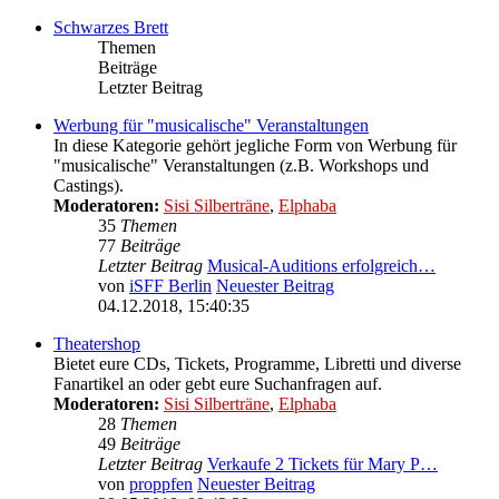
Schwarzes Brett
Themen
Beiträge
Letzter Beitrag
Werbung für "musicalische" Veranstaltungen
In diese Kategorie gehört jegliche Form von Werbung für
"musicalische" Veranstaltungen (z.B. Workshops und
Castings).
Moderatoren:
Sisi Silberträne
,
Elphaba
35
Themen
77
Beiträge
Letzter Beitrag
Musical-Auditions erfolgreich…
von
iSFF Berlin
Neuester Beitrag
04.12.2018, 15:40:35
Theatershop
Bietet eure CDs, Tickets, Programme, Libretti und diverse
Fanartikel an oder gebt eure Suchanfragen auf.
Moderatoren:
Sisi Silberträne
,
Elphaba
28
Themen
49
Beiträge
Letzter Beitrag
Verkaufe 2 Tickets für Mary P…
von
proppfen
Neuester Beitrag