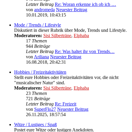
Letzter Beitrag
Re: Woran erkenne ich ob ich …
von
andromeda
Neuester Beitrag
10.01.2019, 10:43:15
Mode / Trends / Lifestyle
Diskutiert in dieser Rubrik über Mode, Trends und Lifestyle.
Moderatoren:
Sisi Silberträne
,
Elphaba
17
Themen
944
Beiträge
Letzter Beitrag
Re: Was haltet ihr von Trends…
von
Ariliana
Neuester Beitrag
16.08.2018, 20:42:31
Hobbies / Freizeitaktivitäten
Stellt eure Hobbies oder Freizeitaktivitäten vor, die nicht
"musicalischer Natur" sind.
Moderatoren:
Sisi Silberträne
,
Elphaba
23
Themen
721
Beiträge
Letzter Beitrag
Re: Freizeit
von
SuperFlo27
Neuester Beitrag
26.11.2025, 18:57:54
Witze / Lustiges / Spaß
Postet eure Witze oder lustigen Anekdoten.