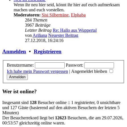
Wenn ihr neu hier seid, könnt ihr hier auf euch aufmerksam
machen und euch vorstellen.
Moderatoren:
Sisi Silberträne
,
Elphaba
284
Themen
3967
Beiträge
Letzter Beitrag
Re: Hallo aus Wuppertal
von
Ariliana
Neuester Beitrag
27.12.2018, 16:24:16
Anmelden
•
Registrieren
Benutzername:
Passwort:
Ich habe mein Passwort vergessen
|
Angemeldet bleiben
Wer ist online?
Insgesamt sind
128
Besucher online :: 1 registrierter, 0 unsichtbare
und 127 Gäste (basierend auf den aktiven Besuchern der letzten 5
Minuten)
Der Besucherrekord liegt bei
12623
Besuchern, die am 29.07.2026,
00:53:57 gleichzeitig online waren.