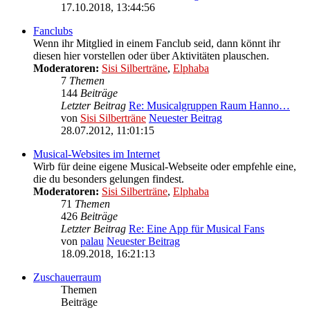
17.10.2018, 13:44:56
Fanclubs
Wenn ihr Mitglied in einem Fanclub seid, dann könnt ihr
diesen hier vorstellen oder über Aktivitäten plauschen.
Moderatoren:
Sisi Silberträne
,
Elphaba
7
Themen
144
Beiträge
Letzter Beitrag
Re: Musicalgruppen Raum Hanno…
von
Sisi Silberträne
Neuester Beitrag
28.07.2012, 11:01:15
Musical-Websites im Internet
Wirb für deine eigene Musical-Webseite oder empfehle eine,
die du besonders gelungen findest.
Moderatoren:
Sisi Silberträne
,
Elphaba
71
Themen
426
Beiträge
Letzter Beitrag
Re: Eine App für Musical Fans
von
palau
Neuester Beitrag
18.09.2018, 16:21:13
Zuschauerraum
Themen
Beiträge