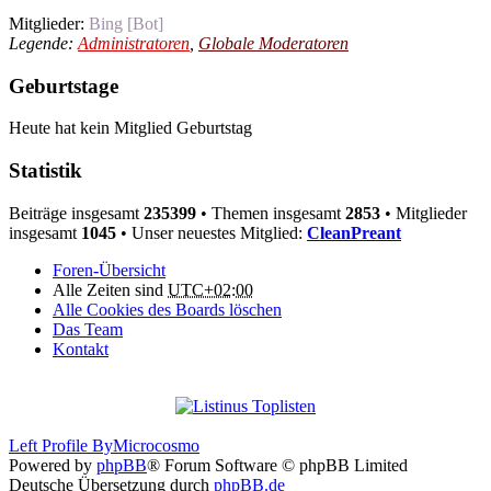
Mitglieder:
Bing [Bot]
Legende:
Administratoren
,
Globale Moderatoren
Geburtstage
Heute hat kein Mitglied Geburtstag
Statistik
Beiträge insgesamt
235399
• Themen insgesamt
2853
• Mitglieder
insgesamt
1045
• Unser neuestes Mitglied:
CleanPreant
Foren-Übersicht
Alle Zeiten sind
UTC+02:00
Alle Cookies des Boards löschen
Das Team
Kontakt
Left Profile By
Microcosmo
Powered by
phpBB
® Forum Software © phpBB Limited
Deutsche Übersetzung durch
phpBB.de