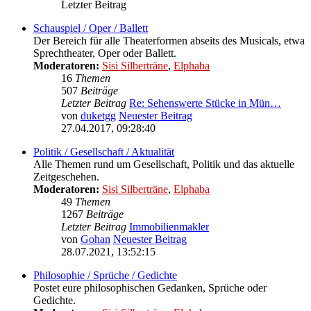
Letzter Beitrag
Schauspiel / Oper / Ballett
Der Bereich für alle Theaterformen abseits des Musicals, etwa
Sprechtheater, Oper oder Ballett.
Moderatoren:
Sisi Silberträne
,
Elphaba
16
Themen
507
Beiträge
Letzter Beitrag
Re: Sehenswerte Stücke in Mün…
von
duketgg
Neuester Beitrag
27.04.2017, 09:28:40
Politik / Gesellschaft / Aktualität
Alle Themen rund um Gesellschaft, Politik und das aktuelle
Zeitgeschehen.
Moderatoren:
Sisi Silberträne
,
Elphaba
49
Themen
1267
Beiträge
Letzter Beitrag
Immobilienmakler
von
Gohan
Neuester Beitrag
28.07.2021, 13:52:15
Philosophie / Sprüche / Gedichte
Postet eure philosophischen Gedanken, Sprüche oder
Gedichte.