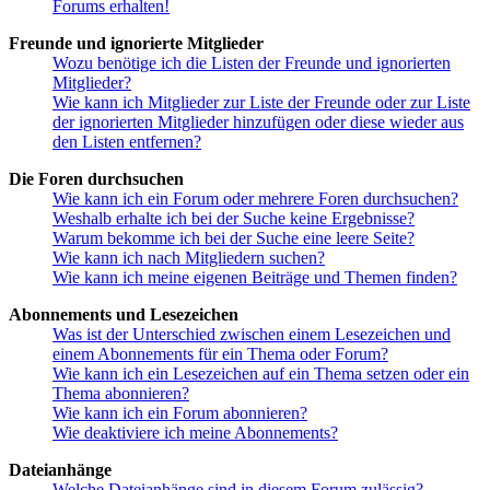
Forums erhalten!
Freunde und ignorierte Mitglieder
Wozu benötige ich die Listen der Freunde und ignorierten
Mitglieder?
Wie kann ich Mitglieder zur Liste der Freunde oder zur Liste
der ignorierten Mitglieder hinzufügen oder diese wieder aus
den Listen entfernen?
Die Foren durchsuchen
Wie kann ich ein Forum oder mehrere Foren durchsuchen?
Weshalb erhalte ich bei der Suche keine Ergebnisse?
Warum bekomme ich bei der Suche eine leere Seite?
Wie kann ich nach Mitgliedern suchen?
Wie kann ich meine eigenen Beiträge und Themen finden?
Abonnements und Lesezeichen
Was ist der Unterschied zwischen einem Lesezeichen und
einem Abonnements für ein Thema oder Forum?
Wie kann ich ein Lesezeichen auf ein Thema setzen oder ein
Thema abonnieren?
Wie kann ich ein Forum abonnieren?
Wie deaktiviere ich meine Abonnements?
Dateianhänge
Welche Dateianhänge sind in diesem Forum zulässig?