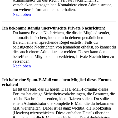
Administrator dir das Recht, Private Nachrichten zu
verschicken, entzogen hat. Kontaktiere einen Administrator,
um weitere Informationen zu erhalten.
Nach oben
Ich bekomme ständig unerwünschte Private Nachrichten!
Du kannst Private Nachrichten, die dir ein Mitglied sendet,
automatisch löschen, indem du in deinem persönlichen
Bereich eine entsprechende Regel erstellst. Falls du
belästigende Nachrichten von jemandem erhältst, so kannst du
dies auch einem Administrator melden. Dieser kann dem
betreffenden Mitglied dann verbieten, Private Nachrichten zu
versenden.
Nach oben
Ich habe eine Spam-E-Mail von einem Mitglied dieses Forums
erhalten!
Es tut uns leid, das zu hören. Das E-Mail-Formular dieses
Forums hat einige Sicherheitsvorkehrungen, die Benutzer, die
solche Nachrichten senden, identifizieren sollen. Du solltest
einem Administrator die komplette E-Mail, die du bekommen
hast, weiterleiten. Dabei ist es ganz wichtig, die Kopfzeilen
(Headers) mitzuschicken. Diese enthalten Details über den
Benutzer, der die E-Mail verschickt hat. Der Administrator