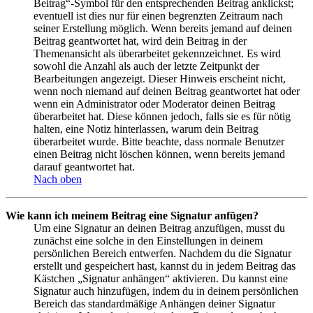
Beitrag“-Symbol für den entsprechenden Beitrag anklickst;
eventuell ist dies nur für einen begrenzten Zeitraum nach
seiner Erstellung möglich. Wenn bereits jemand auf deinen
Beitrag geantwortet hat, wird dein Beitrag in der
Themenansicht als überarbeitet gekennzeichnet. Es wird
sowohl die Anzahl als auch der letzte Zeitpunkt der
Bearbeitungen angezeigt. Dieser Hinweis erscheint nicht,
wenn noch niemand auf deinen Beitrag geantwortet hat oder
wenn ein Administrator oder Moderator deinen Beitrag
überarbeitet hat. Diese können jedoch, falls sie es für nötig
halten, eine Notiz hinterlassen, warum dein Beitrag
überarbeitet wurde. Bitte beachte, dass normale Benutzer
einen Beitrag nicht löschen können, wenn bereits jemand
darauf geantwortet hat.
Nach oben
Wie kann ich meinem Beitrag eine Signatur anfügen?
Um eine Signatur an deinen Beitrag anzufügen, musst du
zunächst eine solche in den Einstellungen in deinem
persönlichen Bereich entwerfen. Nachdem du die Signatur
erstellt und gespeichert hast, kannst du in jedem Beitrag das
Kästchen „Signatur anhängen“ aktivieren. Du kannst eine
Signatur auch hinzufügen, indem du in deinem persönlichen
Bereich das standardmäßige Anhängen deiner Signatur