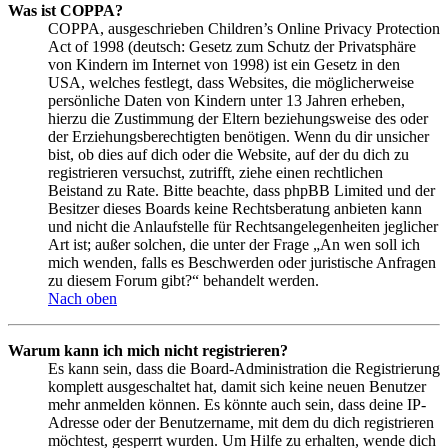
Was ist COPPA?
COPPA, ausgeschrieben Children’s Online Privacy Protection
Act of 1998 (deutsch: Gesetz zum Schutz der Privatsphäre
von Kindern im Internet von 1998) ist ein Gesetz in den
USA, welches festlegt, dass Websites, die möglicherweise
persönliche Daten von Kindern unter 13 Jahren erheben,
hierzu die Zustimmung der Eltern beziehungsweise des oder
der Erziehungsberechtigten benötigen. Wenn du dir unsicher
bist, ob dies auf dich oder die Website, auf der du dich zu
registrieren versuchst, zutrifft, ziehe einen rechtlichen
Beistand zu Rate. Bitte beachte, dass phpBB Limited und der
Besitzer dieses Boards keine Rechtsberatung anbieten kann
und nicht die Anlaufstelle für Rechtsangelegenheiten jeglicher
Art ist; außer solchen, die unter der Frage „An wen soll ich
mich wenden, falls es Beschwerden oder juristische Anfragen
zu diesem Forum gibt?“ behandelt werden.
Nach oben
Warum kann ich mich nicht registrieren?
Es kann sein, dass die Board-Administration die Registrierung
komplett ausgeschaltet hat, damit sich keine neuen Benutzer
mehr anmelden können. Es könnte auch sein, dass deine IP-
Adresse oder der Benutzername, mit dem du dich registrieren
möchtest, gesperrt wurden. Um Hilfe zu erhalten, wende dich