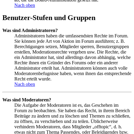
Nach oben
Benutzer-Stufen und Gruppen
Was sind Administratoren?
Administratoren haben die umfassendsten Rechte im Forum.
Sie können jede Art von Aktion im Forum ausführen; z. B.
Berechtigungen setzen, Mitglieder sperren, Benutzergruppen
erstellen, Moderationsrechte vergeben usw. Die Rechte, die
ein Administrator hat, sind allerdings davon abhängig, welche
Rechte ihnen ein Gründer des Forums oder ein anderer
Administrator erteilt hat. Administratoren können auch volle
Moderatorenbefugnisse haben, wenn ihnen das entsprechende
Recht erteilt wurde.
Nach oben
Was sind Moderatoren?
Die Aufgabe der Moderatoren ist es, das Geschehen im
Forum zu beobachten. Sie haben das Recht, in ihrem Bereich
Beiträge zu ändern und zu löschen und Themen zu schließen,
zu öffnen, zu verschieben und zu teilen. Üblicherweise
verhindern Moderatoren, dass Mitglieder „offtopic“, d. h.
etwas nicht zum Thema Passendes, oder Beleidigendes bzw.