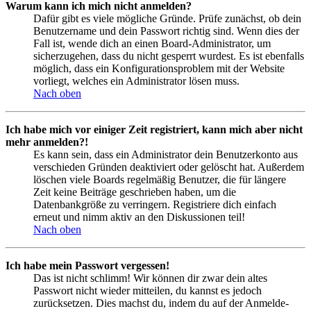
Warum kann ich mich nicht anmelden?
Dafür gibt es viele mögliche Gründe. Prüfe zunächst, ob dein
Benutzername und dein Passwort richtig sind. Wenn dies der
Fall ist, wende dich an einen Board-Administrator, um
sicherzugehen, dass du nicht gesperrt wurdest. Es ist ebenfalls
möglich, dass ein Konfigurationsproblem mit der Website
vorliegt, welches ein Administrator lösen muss.
Nach oben
Ich habe mich vor einiger Zeit registriert, kann mich aber nicht
mehr anmelden?!
Es kann sein, dass ein Administrator dein Benutzerkonto aus
verschieden Gründen deaktiviert oder gelöscht hat. Außerdem
löschen viele Boards regelmäßig Benutzer, die für längere
Zeit keine Beiträge geschrieben haben, um die
Datenbankgröße zu verringern. Registriere dich einfach
erneut und nimm aktiv an den Diskussionen teil!
Nach oben
Ich habe mein Passwort vergessen!
Das ist nicht schlimm! Wir können dir zwar dein altes
Passwort nicht wieder mitteilen, du kannst es jedoch
zurücksetzen. Dies machst du, indem du auf der Anmelde-