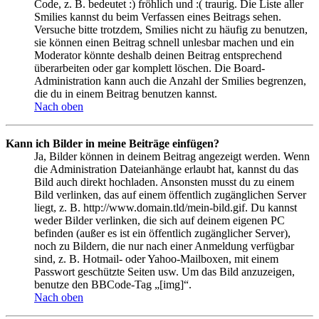
Code, z. B. bedeutet :) fröhlich und :( traurig. Die Liste aller
Smilies kannst du beim Verfassen eines Beitrags sehen.
Versuche bitte trotzdem, Smilies nicht zu häufig zu benutzen,
sie können einen Beitrag schnell unlesbar machen und ein
Moderator könnte deshalb deinen Beitrag entsprechend
überarbeiten oder gar komplett löschen. Die Board-
Administration kann auch die Anzahl der Smilies begrenzen,
die du in einem Beitrag benutzen kannst.
Nach oben
Kann ich Bilder in meine Beiträge einfügen?
Ja, Bilder können in deinem Beitrag angezeigt werden. Wenn
die Administration Dateianhänge erlaubt hat, kannst du das
Bild auch direkt hochladen. Ansonsten musst du zu einem
Bild verlinken, das auf einem öffentlich zugänglichen Server
liegt, z. B. http://www.domain.tld/mein-bild.gif. Du kannst
weder Bilder verlinken, die sich auf deinem eigenen PC
befinden (außer es ist ein öffentlich zugänglicher Server),
noch zu Bildern, die nur nach einer Anmeldung verfügbar
sind, z. B. Hotmail- oder Yahoo-Mailboxen, mit einem
Passwort geschützte Seiten usw. Um das Bild anzuzeigen,
benutze den BBCode-Tag „[img]“.
Nach oben