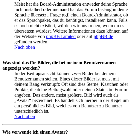
Meist hat die Board-Administration entweder deine Sprache
nicht installiert oder niemand hat das Forum bislang in deine
Sprache übersetzt. Frage ggf. einen Board-Administrator, ob
er das Sprachpaket, das du benötigst, installieren kann. Falls
es noch nicht existiert, würden wir uns freuen, wenn du es
übersetzen würdest. Weitere Informationen dazu können auf
der Website von
phpBB Limited
oder auf
phpBB.de
gefunden werden.
Nach oben
Was sind das für Bilder, die bei meinem Benutzernamen
angezeigt werden?
In der Beitragsansicht können zwei Bilder bei deinem
Benutzernamen stehen. Eines dieser Bilder ist meist mit
deinem Rang verknüpft: Oft sind dies Sterne, Kästchen oder
Punkte, die deine Beitragszahl oder deinen Status im Forum
angeben. Das andere, meist größere, Bild wird auch als
„Avatar“ bezeichnet. Es handelt sich hierbei in der Regel um
ein persönliches Bild, welches von Benutzer zu Benutzer
unterschiedlich ist.
Nach oben
Wie verwende ich einen Avatar?