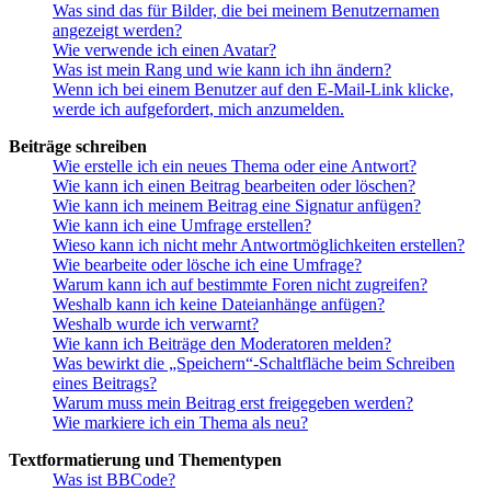
Was sind das für Bilder, die bei meinem Benutzernamen
angezeigt werden?
Wie verwende ich einen Avatar?
Was ist mein Rang und wie kann ich ihn ändern?
Wenn ich bei einem Benutzer auf den E-Mail-Link klicke,
werde ich aufgefordert, mich anzumelden.
Beiträge schreiben
Wie erstelle ich ein neues Thema oder eine Antwort?
Wie kann ich einen Beitrag bearbeiten oder löschen?
Wie kann ich meinem Beitrag eine Signatur anfügen?
Wie kann ich eine Umfrage erstellen?
Wieso kann ich nicht mehr Antwortmöglichkeiten erstellen?
Wie bearbeite oder lösche ich eine Umfrage?
Warum kann ich auf bestimmte Foren nicht zugreifen?
Weshalb kann ich keine Dateianhänge anfügen?
Weshalb wurde ich verwarnt?
Wie kann ich Beiträge den Moderatoren melden?
Was bewirkt die „Speichern“-Schaltfläche beim Schreiben
eines Beitrags?
Warum muss mein Beitrag erst freigegeben werden?
Wie markiere ich ein Thema als neu?
Textformatierung und Thementypen
Was ist BBCode?