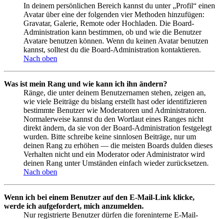
In deinem persönlichen Bereich kannst du unter „Profil“ einen
Avatar über eine der folgenden vier Methoden hinzufügen:
Gravatar, Galerie, Remote oder Hochladen. Die Board-
Administration kann bestimmen, ob und wie die Benutzer
Avatare benutzen können. Wenn du keinen Avatar benutzen
kannst, solltest du die Board-Administration kontaktieren.
Nach oben
Was ist mein Rang und wie kann ich ihn ändern?
Ränge, die unter deinem Benutzernamen stehen, zeigen an,
wie viele Beiträge du bislang erstellt hast oder identifizieren
bestimmte Benutzer wie Moderatoren und Administratoren.
Normalerweise kannst du den Wortlaut eines Ranges nicht
direkt ändern, da sie von der Board-Administration festgelegt
wurden. Bitte schreibe keine sinnlosen Beiträge, nur um
deinen Rang zu erhöhen — die meisten Boards dulden dieses
Verhalten nicht und ein Moderator oder Administrator wird
deinen Rang unter Umständen einfach wieder zurücksetzen.
Nach oben
Wenn ich bei einem Benutzer auf den E-Mail-Link klicke,
werde ich aufgefordert, mich anzumelden.
Nur registrierte Benutzer dürfen die foreninterne E-Mail-