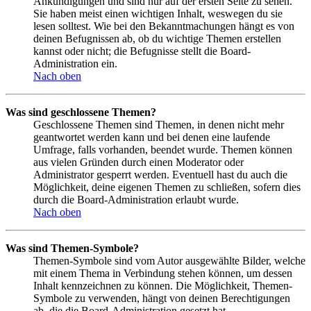
Ankündigungen und sind nur auf der ersten Seite zu sehen.
Sie haben meist einen wichtigen Inhalt, weswegen du sie
lesen solltest. Wie bei den Bekanntmachungen hängt es von
deinen Befugnissen ab, ob du wichtige Themen erstellen
kannst oder nicht; die Befugnisse stellt die Board-
Administration ein.
Nach oben
Was sind geschlossene Themen?
Geschlossene Themen sind Themen, in denen nicht mehr
geantwortet werden kann und bei denen eine laufende
Umfrage, falls vorhanden, beendet wurde. Themen können
aus vielen Gründen durch einen Moderator oder
Administrator gesperrt werden. Eventuell hast du auch die
Möglichkeit, deine eigenen Themen zu schließen, sofern dies
durch die Board-Administration erlaubt wurde.
Nach oben
Was sind Themen-Symbole?
Themen-Symbole sind vom Autor ausgewählte Bilder, welche
mit einem Thema in Verbindung stehen können, um dessen
Inhalt kennzeichnen zu können. Die Möglichkeit, Themen-
Symbole zu verwenden, hängt von deinen Berechtigungen
ab, die die Board-Administration gesetzt hat.